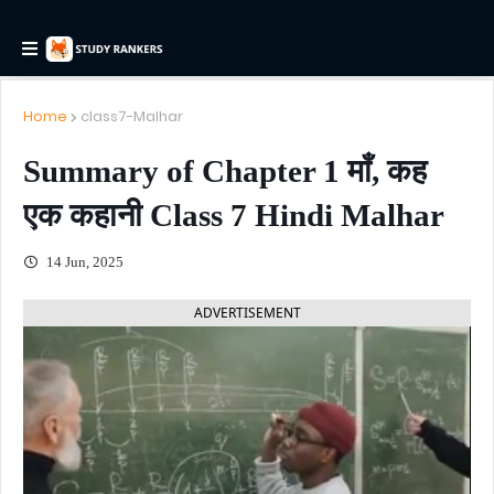
Home
class7-Malhar
Summary of Chapter 1 माँ, कह
एक कहानी Class 7 Hindi Malhar
14 Jun, 2025
ADVERTISEMENT