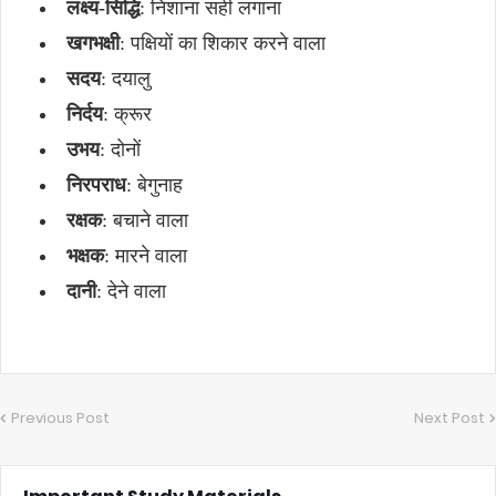
लक्ष्य-
सिद्धि
: निशाना सही लगाना
खगभक्षी
: पक्षियों का शिकार करने वाला
सदय
: दयालु
निर्दय
: क्रूर
उभय
: दोनों
निरपराध
: बेगुनाह
रक्षक
: बचाने वाला
भक्षक
: मारने वाला
दानी
: देने वाला
Previous Post
Next Post