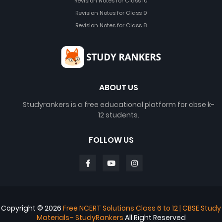
Revision Notes for Class 10
Revision Notes for Class 9
Revision Notes for Class 8
ABOUT US
Studyrankers is a free educational platform for cbse k-
12 students.
FOLLOW US
Copyright ©
2026
Free NCERT Solutions Class 6 to 12 | CBSE Study
Materials– StudyRankers
All Right Reserved