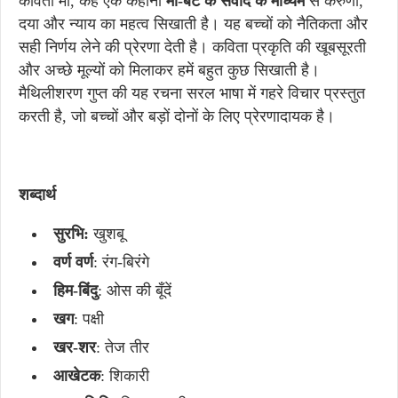
कविता माँ, कह एक कहानी
माँ-
बेटे
के
संवाद
के
माध्यम
से करुणा,
दया और न्याय का महत्व सिखाती है। यह बच्चों को नैतिकता और
सही निर्णय लेने की प्रेरणा देती है। कविता प्रकृति की खूबसूरती
और अच्छे मूल्यों को मिलाकर हमें बहुत कुछ सिखाती है।
मैथिलीशरण गुप्त की यह रचना सरल भाषा में गहरे विचार प्रस्तुत
करती है, जो बच्चों और बड़ों दोनों के लिए प्रेरणादायक है।
शब्दार्थ
सुरभि:
खुशबू
वर्ण
वर्ण
: रंग-बिरंगे
हिम-
बिंदु
: ओस की बूँदें
खग
: पक्षी
खर-
शर
: तेज तीर
आखेटक
: शिकारी