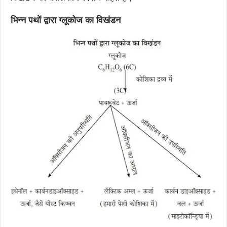
भिन्न पथों द्वारा ग्लूकोज का विखंडन