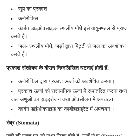
सूर्य का प्रकाश
क्लोरोफिल
कार्बन डाइऑक्साइड- स्थलीय पौधे इसे वायुमण्डल से प्राप्त
करते हैं।
जल- स्थलीय पौधे, जड़ों द्वारा मिट्टी से जल का अवशोषण
करते हैं।
प्रकाश संश्लेषण के दौरान निम्नलिखित घटनाएं होती हैं:
क्लोरोफिल द्वारा प्रकाश ऊर्जा को अवशेषित करना।
प्रकाश ऊर्जा को रासायनिक ऊर्जा में रूपांतरित करना तथा
जल अणुओं का हाइड्रोजन तथा ऑक्सीजन में अपघटन।
कार्बन डाईऑक्साइड का कार्बोहाइड्रेट में अपचयन ।
रंध्र (Stomata)
पत्ती की सतह पर जो सूक्ष्म छिद्र होते हैं, उन्हें रंध्र (Stomata)