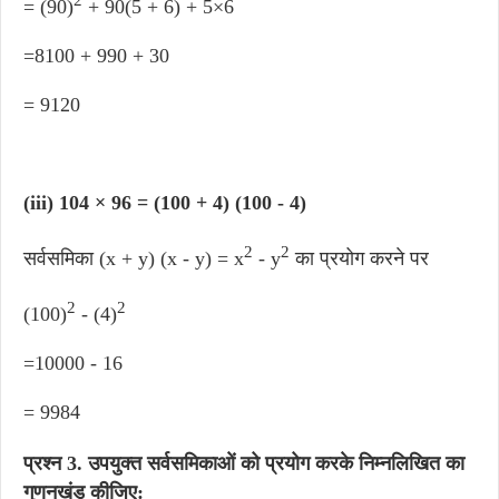
2
= (90)
​ + 90(5 + 6) + 5×6
=8100 + 990 + 30
= 9120
(iii) 104 × 96 = (100 + 4) (100 - 4)
2
2
सर्वसमिका (x + y) (x - y) = x
- y
का प्रयोग करने पर ​
2
2
(100)
- (4)
=10000 - 16
= 9984
प्रश्न 3
.
उपयुक्त सर्वसमिकाओं को प्रयोग करके निम्नलिखित का
गुणनखंड कीजिए: