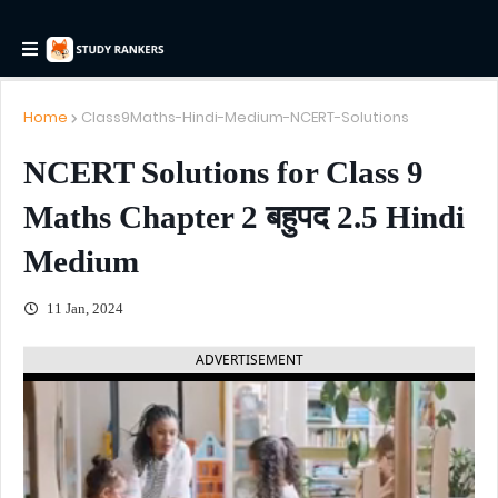
Home
Class9Maths-Hindi-Medium-NCERT-Solutions
NCERT Solutions for Class 9
Maths Chapter 2 बहुपद 2.5 Hindi
Medium
11 Jan, 2024
ADVERTISEMENT