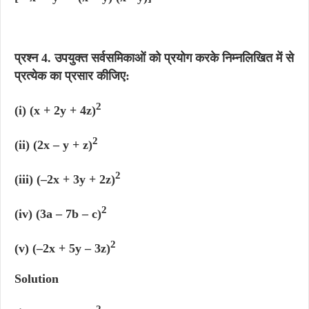
प्रश्न 4
.
उपयुक्त सर्वसमिकाओं को प्रयोग करके निम्नलिखित में से
प्रत्येक का प्रसार कीजिए:
2
(i) (x + 2y + 4z)
2
(ii) (2x – y + z)
2
(iii) (–2x + 3y + 2z)
2
(iv) (3a – 7b – c)
2
(v) (–2x + 5y – 3z)
Solution