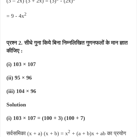
(3 – 2x) (3 + 2x) = (3)
- (2x)
2
= 9 - 4x
प्रश्न 2
.
सीधे गुना किये बिना निम्नलिखित गुणनफलों के मान ज्ञात
कीजिए :
(i) 103 × 107
(ii) 95 × 96
(iii) 104 × 96
Solution
(i) 103 × 107 = (100 + 3) (100 + 7)
2
सर्वसमिका (x + a) (x + b) = x
+ (a + b)x + ab का प्रयोग