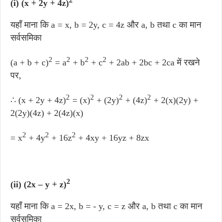
2
(i) (x + 2y + 4z)
यहाँ माना कि a = x, b = 2y, c = 4z और a, b तथा c का मान
सर्वसमिका
2
2
2
2
(a + b + c)
= a
+ b
+ c
+ 2ab + 2bc + 2ca में रखने
पर,
2
2
2
2
∴ (x + 2y + 4z)
= (x)
+ (2y)
+ (4z)
+ 2(x)(2y) +
2(2y)(4z) + 2(4z)(x)
2
2
2
= x
+ 4y
+ 16z
+ 4xy + 16yz + 8zx
2
(ii) (2x – y + z)
यहाँ माना कि a = 2x, b = - y, c = z और a, b तथा c का मान
सर्वसमिका