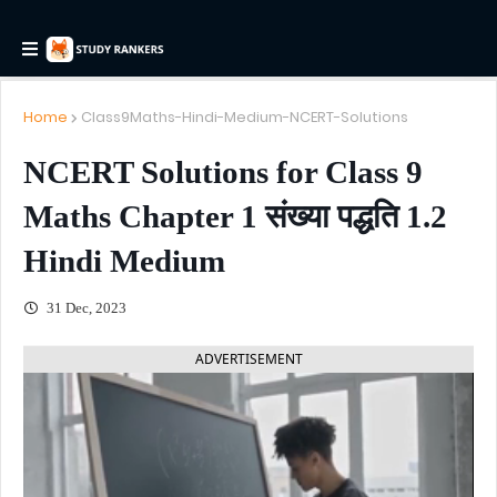
Home
Class9Maths-Hindi-Medium-NCERT-Solutions
NCERT Solutions for Class 9
Maths Chapter 1 संख्या पद्धति 1.2
Hindi Medium
31 Dec, 2023
ADVERTISEMENT