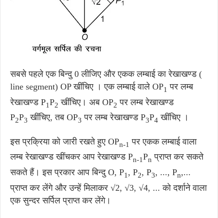
सबसे पहले एक बिन्दु 0 लीजिए और एकक लम्बाई का रेखाखण्ड (
line segment) OP खींचिए । एक लम्बाई वाले OP
पर लम्ब
1
रेखाखण्ड P
P
खींचिए। अब OP
पर लम्ब रेखाखण्ड
1
2
2
P
P
खींचिए, तब OP
पर लम्ब रेखाखण्ड P
P
खींचिए ।
2
3
3
3
4
इस प्रक्रिया को जारी रखते हुए OP
पर एकक लम्बाई वाला
n-1
लम्ब रेखाखण्ड खींचकर आप रेखाखण्ड P
P
प्राप्त कर सकते
n-1
n
सकते हैं। इस प्रकार आप बिन्दु O, P
, P
, P
, ..., P
,...
1
2
3
n
प्राप्त कर लेंगे और उन्हें मिलाकर √2, √3, √4, ... को दर्शाने वाला
एक सुन्दर सर्पिल प्राप्त कर लेंगे।