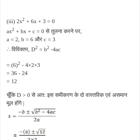
2
(iii) 2x
+ 6x + 3 = 0
2
ax
+ bx + c = 0 से तुलना करने पर,
a = 2, b = 6 और c = 3
2
2
∴ विविक्तर, D
= b
-4ac
2
= (6)
- 4×2×3
= 36 - 24
= 12
चूँकि D > 0 से अत: इस समीकरण के दो वास्तविक एवं असमान
मूल होंगे |