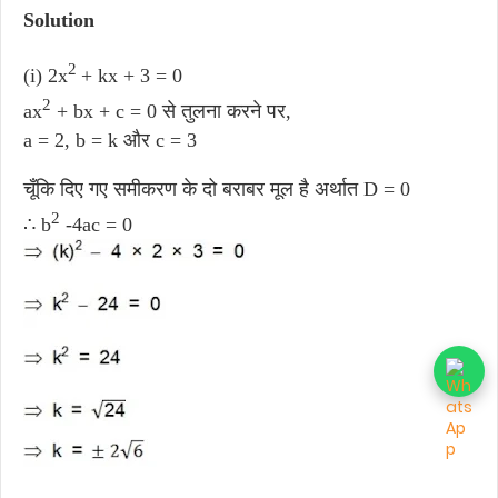
Solution
2
(i) 2x
+ kx + 3 = 0
2
ax
+ bx + c = 0 से तुलना करने पर,
a = 2, b = k और c = 3
चूँकि दिए गए समीकरण के दो बराबर मूल है अर्थात D = 0
2
∴ b
-4ac = 0