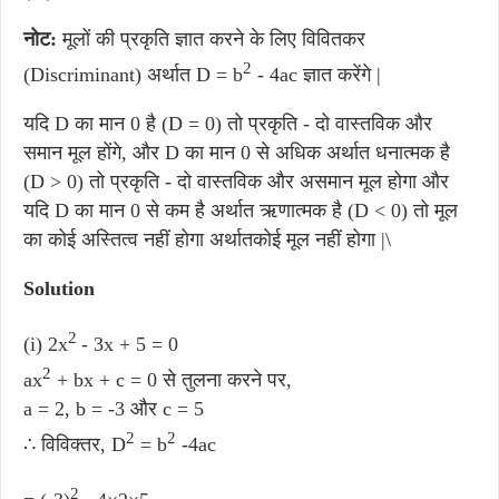
नोट:
मूलों की प्रकृति ज्ञात करने के लिए विवितकर
2
(Discriminant) अर्थात D = b
- 4ac ज्ञात करेंगे |
यदि D का मान 0 है (D = 0) तो प्रकृति - दो वास्तविक और
समान मूल होंगे, और D का मान 0 से अधिक अर्थात धनात्मक है
(D > 0) तो प्रकृति - दो वास्तविक और असमान मूल होगा और
यदि D का मान 0 से कम है अर्थात ऋणात्मक है (D < 0) तो मूल
का कोई अस्तित्व नहीं होगा अर्थातकोई मूल नहीं होगा |\
Solution
2
(i) 2x
- 3x + 5 = 0
2
ax
+ bx + c = 0 से तुलना करने पर,
a = 2, b = -3 और c = 5
2
2
∴ विविक्तर, D
= b
-4ac
2