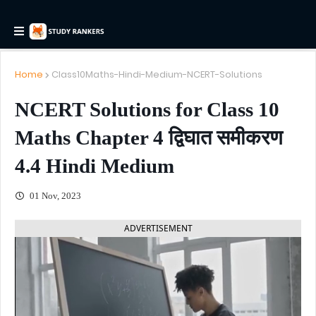
Home
Class10Maths-Hindi-Medium-NCERT-Solutions
NCERT Solutions for Class 10
Maths Chapter 4 द्विघात समीकरण
4.4 Hindi Medium
01 Nov, 2023
ADVERTISEMENT