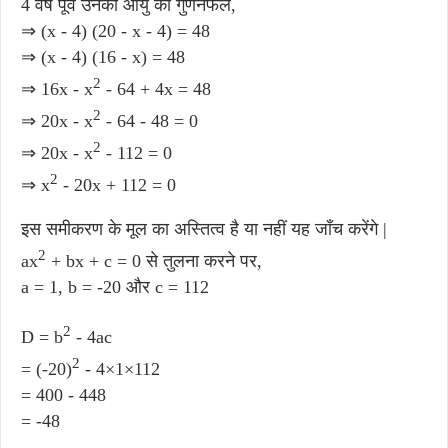
4 वर्ष पूर्व उनकी आयु का गुणनफल,
⇒ (x - 4) (20 - x - 4) = 48
⇒ (x - 4) (16 - x) = 48
2
⇒ 16x - x
- 64 + 4x = 48
2
⇒ 20x - x
- 64 - 48 = 0
2
⇒ 20x - x
- 112 = 0
2
⇒ x
- 20x + 112 = 0
इस समीकरण के मूल का अस्तित्व है या नहीं यह जाँच करेंगे |
2
ax
+ bx + c = 0 से तुलना करने पर,
a = 1, b = -20 और c = 112
2
D = b
- 4ac
2
= (-20)
- 4×1×112
= 400 - 448
= -48