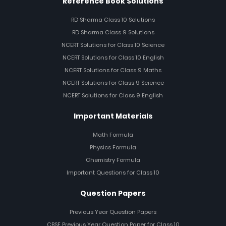
Reference Book Solutions
RD Sharma Class 10 Solutions
RD Sharma Class 9 Solutions
NCERT Solutions for Class 10 Science
NCERT Solutions for Class 10 English
NCERT Solutions for Class 9 Maths
NCERT Solutions for Class 9 Science
NCERT Solutions for Class 9 English
Important Materials
Math Formula
Physics Formula
Chemistry Formula
Important Questions for Class 10
Question Papers
Previous Year Question Papers
CBSE Previous Year Question Paper for Class 10