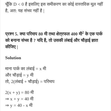
चूँकि D < 0 है इसलिए इस समीकरण का कोई वास्तविक मूल नहीं
है, अत: यह संभव नहीं है |
2
प्रश्न 5. क्या परिमाप 80 मी तथा क्षेत्रफल 400 मी
के एक पार्क
को बनाना संभव है ? यदि है, तो उसकी लंबाई और चौड़ाई ज्ञात
कीजिए |
Solution
माना पार्क का लंबाई = x मी
और चौड़ाई = y मी
तो, 2(लंबाई + चौड़ाई) = परिमाप
2(x + y) = 80 मी
⇒ x + y = 40 मी
⇒ y = 40 - x मी