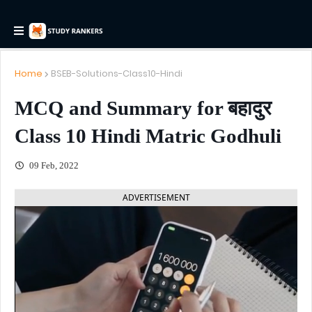
Home
BSEB-Solutions-Class10-Hindi
MCQ and Summary for बहादुर
Class 10 Hindi Matric Godhuli
09 Feb, 2022
ADVERTISEMENT