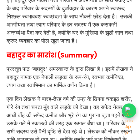
है। बहादुर एक नौकरी पेशा परिवार में आत्मीयता के साथ सेवाएँ देने
के बाद परिवार के सदस्यों के दुर्व्यवहार के कारण अपने स्वच्छंद
निश्छल स्वभाववश स्वच्छंदता के साथ नौकरी छोड़ देता है। उसकी
आत्मीयता तथा त्याग परिवार के हर सदस्य में एक कसकती
अन्तर्व्यथा पैदा कर देती है, क्योंकि घर के मुखिया के झूठी सान तथा
क्रूर व्यवहार का पोल खुल जाता है।
बहादुर का सारांश (Summary)
प्रस्तुत पाठ ’बहादुर’ अमरकान्त के द्वारा लिखा है। इसमें लेखक ने
बहादुर नामक एक नेपाली लड़का के रूप-रंग, स्वभाव कर्मनिष्ठा,
त्याग तथा स्वाभिमान का मार्मिक वर्णन किया है।
एक दिन लेखक ने बारह-तेरह वर्ष की उम्र के ठिगना चकइठ शरीर,
गोरे रंग तथा चपटा मुँह वाले लड़के को देखा। वह सफेद नेकर,
आधी बाँह की सफेद कमीज और भूरे रंग का पुराना जूता पहने था।
उसके गले में स्काउटों की तरह एक रूमाल बँधा था। परिवार के
सभी सदस्य उसे पैनी दृष्टि से देख रहे थे। लेखक को नौकर रखना
अति आवश्यक हो गया था। क्योंकि उनके भाई तथा रिश्तेदारों के