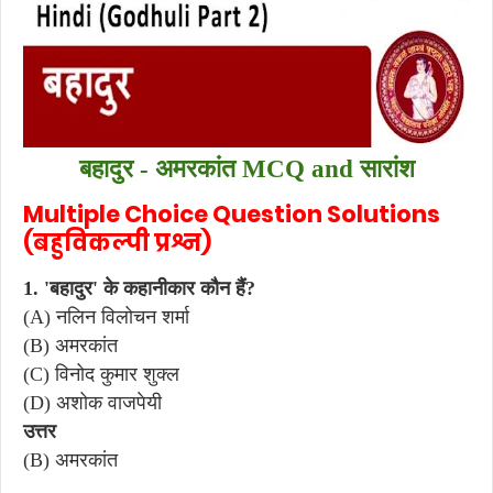
बहादुर - अमरकांत
MCQ and सारांश
Multiple Choice Question Solutions
(बहुविकल्पी प्रश्न)
1. 'बहादुर' के कहानीकार कौन हैं?
(A) नलिन विलोचन शर्मा
(B) अमरकांत
(C) विनोद कुमार शुक्ल
(D) अशोक वाजपेयी
उत्तर
(B) अमरकांत