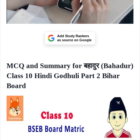
Add Study Rankers
as source on Google
MCQ and Summary for बहादुर (Bahadur)
Class 10 Hindi Godhuli Part 2 Bihar
Board