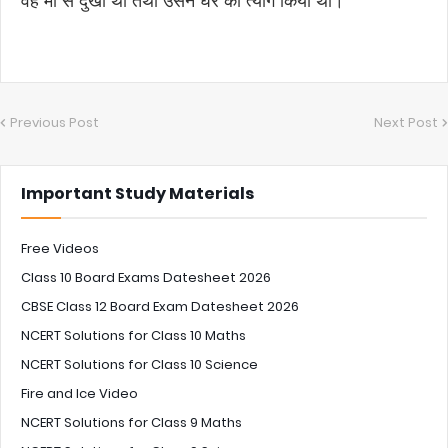
वह माँ से दुखी था तथा उसने घर का त्याग किया था।
Previous Post
Next Post
Important Study Materials
Free Videos
Class 10 Board Exams Datesheet 2026
CBSE Class 12 Board Exam Datesheet 2026
NCERT Solutions for Class 10 Maths
NCERT Solutions for Class 10 Science
Fire and Ice Video
NCERT Solutions for Class 9 Maths