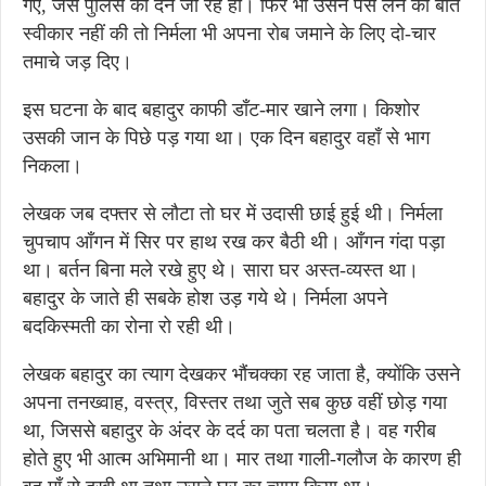
गए, जैसे पुलिस को देने जा रहे हों। फिर भी उसने पैसे लेने की बात
स्वीकार नहीं की तो निर्मला भी अपना रोब जमाने के लिए दो-चार
तमाचे जड़ दिए।
इस घटना के बाद बहादुर काफी डाँट-मार खाने लगा। किशोर
उसकी जान के पिछे पड़ गया था। एक दिन बहादुर वहाँ से भाग
निकला।
लेखक जब दफ्तर से लौटा तो घर में उदासी छाई हुई थी। निर्मला
चुपचाप आँगन में सिर पर हाथ रख कर बैठी थी। आँगन गंदा पड़ा
था। बर्तन बिना मले रखे हुए थे। सारा घर अस्त-व्यस्त था।
बहादुर के जाते ही सबके होश उड़ गये थे। निर्मला अपने
बदकिस्मती का रोना रो रही थी।
लेखक बहादुर का त्याग देखकर भौंचक्का रह जाता है, क्योंकि उसने
अपना तनख्वाह, वस्त्र, विस्तर तथा जुते सब कुछ वहीं छोड़ गया
था, जिससे बहादुर के अंदर के दर्द का पता चलता है। वह गरीब
होते हुए भी आत्म अभिमानी था। मार तथा गाली-गलौज के कारण ही