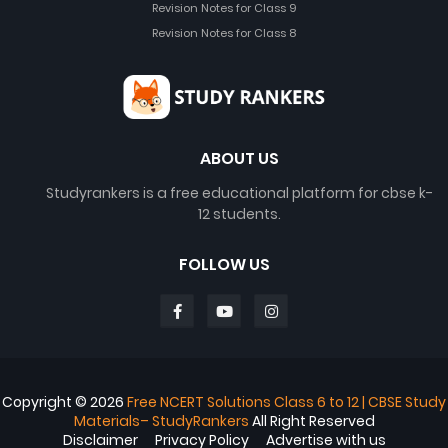
Revision Notes for Class 9
Revision Notes for Class 8
ABOUT US
Studyrankers is a free educational platform for cbse k-
12 students.
FOLLOW US
Copyright ©
2026
Free NCERT Solutions Class 6 to 12 | CBSE Study
Materials– StudyRankers
All Right Reserved
Disclaimer
Privacy Policy
Advertise with us