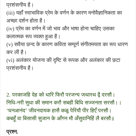
प्रशंसनीय है।
(iii) यहाँ स्वाभाविक प्रेम के वर्णन के कारण मनोवैज्ञानिकता का
अच्छा दर्शन होता है।
(iv) प्रेम का वर्णन में जो भाव और भाषा होना चाहिए उसका
कलात्मक रूप व्यक्त हुआ है।
(v) सवैया छन्द के कारण कविता सम्पूर्ण संगीतमयता का रूप धारण
कर ली है।
(vi) अलंकार योजना की दृष्टि से रूपक और अलंकार की छटा
प्रशंसनीय है।
2. परकाजहि देह को धारि फिरौ परजन्य जथारथ द्वै दरसौ।
निधि-नरी सुधा की समान करौ सबही बिधि सज्जनता सरसौ।।
‘घनआनंद’ जीवनदायक हासै कळू पेरियौ पीर हिएँ परसौ।
कबहूँ वा बिसासी सुजान के आँगन मौ अँसुवानिहिं लै बरसौ॥
प्रश्न.