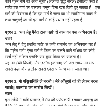
कवि प्रेम मार्ग को अति सूधो' (अत्यन्त शुद्ध सरल) इसलिए कहा है
योकि इस मार्ग पर चलकर मनुष्य बिना खच किये हुए सबका है। इस
मार्ग की विशेषता है कि इस मार्ग में सत्य का भी स्वाभिमान जाता है
तथा चतुराई का भी इस मार्ग में कोई स्थान नहीं रहता है।
प्रश्न 2. ‘मन लेहु पैदेत टाक नहीं' से काम का क्या अभिप्राय है?
उत्तर
‘मन लेहु पै देहु छटाँक नही’ से कवि घनानंद का अभिप्राय यह है
कि "प्रेम मार्ग" ऐसा मार्ग है जिस पर चलने वाले पथिक को कोई
खर्च नहीं लेकिन प्राप्ति सब कुछ किया जा सकता है।
यह मन (40 किलो) और छटॉक (कनमा) जो उस समय मन माप
सबसे बड़ा और छटाँक सबसे छोटा परिमाण माना जाता था।
प्रश्न 3. मो अँसुवानिहि लै बरसौ। मेरे आँसुओं को ही लेकर बरस
जाओ|| काव्यांश का सारांश लिखें।
उत्तर
इस सवैये में कवि घनानंद ने मेघ को परोपकारी बताकर आग्रह का