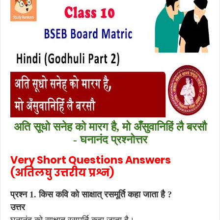
अति सूधो सनेह को मारग है, मो अँसुवानिहिं लै बरसौ
- घनानंद प्रश्नोत्तर
Very Short Questions Answers
(अतिलघु उत्तरीय प्रश्न)
प्रश्न 1. किस कवि को साक्षात् रसमूर्ति कहा जाता है ?
उत्तर