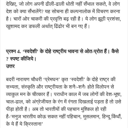
देखिए, जो लोग अपनी ढीली-ढाली धोती नहीं सँभाल सकते, वे लोग
देश को क्या सँभालेंगे? यह सोचना ही कल्पनालोक में विचरण करना
है। चारों ओर चाकरी की प्रवृत्ति बढ़ रही है। ये लोग झूठी प्रशंसा,
खुशामद कर डफली अर्थात् ढिंढोर भी बन गए हैं।
प्रश्न 4. ‘स्वदेशी’ के दोहे राष्ट्रीय भावना से ओत-प्रोत हैं। कैसे
? स्पष्ट कीजिये।
उत्तर
बदरी नारायण चौधरी ‘प्रेमघन’ कृत ‘स्वदेशी’ के दोहे राष्ट्र की
सभ्यता, संस्कृति और राष्ट्रीयता के शनैः-शनैः होते विलोपन से
व्याकुल मन के चीत्कार हैं। पराधीन काल में जब लोगों की वेश-भूषा,
चाल-ढाल, को अंग्रेजीयत के रंग में रंगता दिखलाई पड़ता है तो उसे
पीड़ा होती है। अब तो भारतीयों की पहचान मुश्किल हो रही
है-‘मनुज भारतीय कोऊ सकत नहीं पहिचान, मुसलमान, हिन्दू किंधौं,
के ये हैं ये क्रिस्ताना’