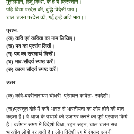
मुसलमान, हिंदू किधौं, के हैं ये क्रिस्तान।
पढ़ि विद्या परदेस की, बुद्धि विदेसी पाय।
चाल-चलन परदेस की, गई इन्हें अति भाय।।
प्रश्न.
(क) कवि एवं कविता का नाम लिखिए।
(ख) पद का प्रसंग लिखें।
(ग) पद का सरलार्थ लिखें।
(घ) भाव-सौंदर्य स्पष्ट करें।
(ङ) काव्य-सौंदर्य स्पष्ट करें।
उत्तर
(क) कवि-बदरीनारायण चौधरी ‘प्रेमघन कविता- स्वदेशी।
(ख)प्रस्तुत दोहे में कवि भारत से भारतीयता का लोप होने की बात
कहता है। वे आज के यथार्थ को उजागर करने का पूर्ण प्रयास किये
हैं। वर्तमान समय में विदेशी विधा, रहन-सहन, चाल-चलन सब
भारतीय लोगों पर हावी है। लोग विदेशी रंग में रंगकर अपनी