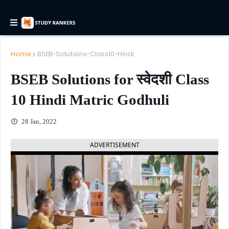
Home
BSEB-Solutions-Class10-Hindi
BSEB Solutions for स्वेदशी Class
10 Hindi Matric Godhuli
28 Jan, 2022
ADVERTISEMENT