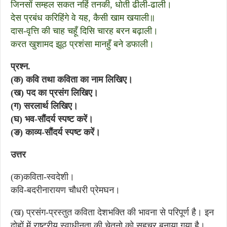
जिनसों सम्हल सकत नहिं तनकी, धोती ढीली-ढाली।
देस प्रबंध करिहिंगे वे यह, कैसी खाम खयाली॥
दास-वृत्ति की चाह चहूँ दिसि चारह बरन बढ़ाली।
करत खुशामद झूठ प्रशंसा मानहुँ बने डफाली।
प्रश्न.
(क) कवि तथा कविता का नाम लिखिए।
(ख) पद का प्रसंग लिखिए।
(ग) सरलार्थ लिखिए।
(घ) भव-सौंदर्य स्पष्ट करें।
(ङ) काव्य-सौंदर्य स्पष्ट करें।
उत्तर
(क)कविता-स्वदेशी।
कवि-बदरीनारायण चौधरी प्रेमघन।
(ख) प्रसंग-प्रस्तुत कविता देशभक्ति की भावना से परिपूर्ण है। इन
दोहों में राष्ट्रीय स्वाधीनता की चेतनो को सहचर बनाया गया है।