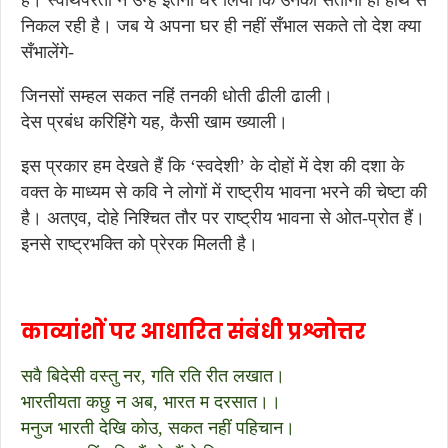
हैं। स्वार्थपरता ने उन्हें इतना घेर लिया कि उनकी संतानों ही हाथ से
निकल रही है। जब ये अपना घर ही नहीं सँभाल सकते तो देश क्या
सँभालेंगे-
जिनसों सम्हल सकत नहिं तनकी धोती ढीली ढाली।
देस प्रबंध करिहिंगे यह, कैसी खाम ख्याली।
इस प्रकार हम देखते हैं कि ‘स्वदेशी’ के दोहों में देश की दशा के
वक्त के माध्यम से कवि ने लोगों में राष्ट्रीय भावना भरने की चेष्टा की
है। अतएव, दोहे निश्चित तौर पर राष्ट्रीय भावना से ओत-प्रोत हैं।
इनसे राष्ट्रभक्ति को प्रेरक मिलती है।
काव्यांशों पर आधारित संबंधी प्रश्नोत्तर
सवै बिदेसी वस्तु नर, गति रति रीत लखात।
भारतीयता कछु न अब, भारत म दरसात।।
मनुज भारती देखि कोउ, सकत नहीं पहिचान।