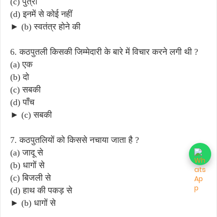
(c) पुत्री
(d) इनमें से कोई नहीं
► (b) स्वतंत्र होने की
6. कठपुतली किसकी जिम्मेदारी के बारे में विचार करने लगी थी ?
(a) एक
(b) दो
(c) सबकी
(d) पाँच
► (c) सबकी
7. कठपुतलियों को किससे नचाया जाता है ?
(a) जादू से
(b) धागों से
(c) बिजली से
(d) हाथ की पकड़ से
► (b) धागों से