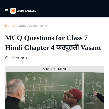
Home
Class7vasant-mcq
MCQ Questions for Class 7
Hindi Chapter 4 कठपुतली Vasant
18 Oct, 2021
ADVERTISEMENT