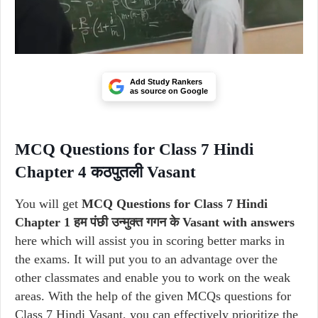
Add Study Rankers
as source on Google
MCQ Questions for Class 7 Hindi
Chapter 4 कठपुतली Vasant
You will get
MCQ Questions for Class 7 Hindi
Chapter 1 हम पंछी उन्मुक्त गगन के Vasant with answers
here which will assist you in scoring better marks in
the exams. It will put you to an advantage over the
other classmates and enable you to work on the weak
areas. With the help of the given MCQs questions for
Class 7 Hindi Vasant, you can effectively prioritize the