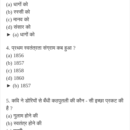
(a) धागों को
(b) स्स्सी को
(c) मानव को
(d) संसार को
► (a) धागों को
4. प्रथम स्वतंत्रता संग्राम कब हुआ ?
(a) 1856
(b) 1857
(c) 1858
(d) 1860
► (b) 1857
5. कवि ने डोरियों से बँधी कठपुतली की कौन - सी इच्छा प्रकट की
है ?
(a) गुलाम होने की
(b) स्वतंत्र होने की