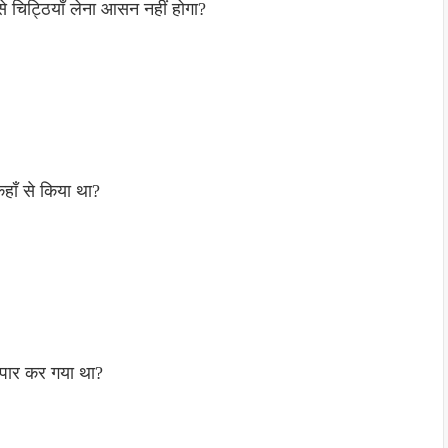
चिट्ठियाँ लेना आसन नहीं होगा?
कहाँ से किया था?
ो पार कर गया था?