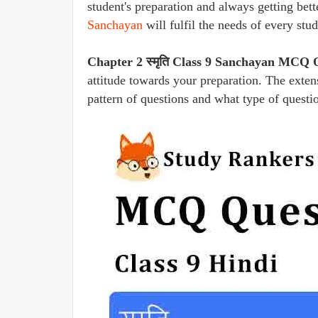
student's preparation and always getting bet
Sanchayan
will fulfil the needs of every stu
Chapter 2 स्मृति Class 9 Sanchayan MCQ 
attitude towards your preparation. The extens
pattern of questions and what type of questi