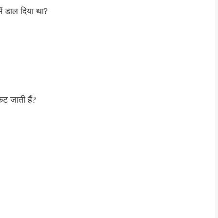
ं डाल दिया था?
ट जाती हैं?