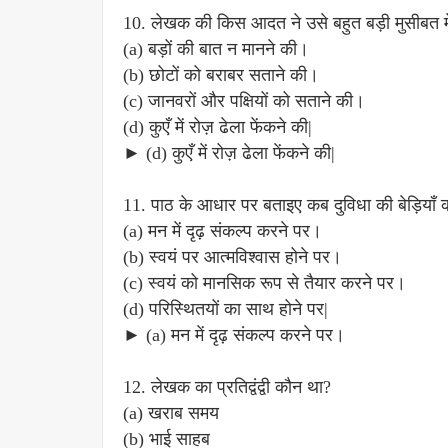
10. लेखक की किस आदत ने उसे बहुत बड़ी मुसीबत मे
(a) बड़ों की बात न मानने की।
(b) छोटों को बराबर सताने की।
(c) जानवरों और पक्षियों को सताने की।
(d) कुएँ में रोज़ ढेला फेंकने की|
► (d) कुएँ में रोज़ ढेला फेंकने की|
11. पाठ के आधार पर बताइए कब दुविधा की बेड़ियाँ क
(a) मन में दृढ़ संकल्प करने पर।
(b) स्वयं पर आत्मविश्वास होने पर।
(c) स्वयं को मानसिक रूप से तैयार करने पर।
(d) परिस्थितयों का साथ होने पर|
► (a) मन में दृढ़ संकल्प करने पर।
12. लेखक का प्रतिद्वंद्वी कौन था?
(a) खराब समय
(b) भाई साहब