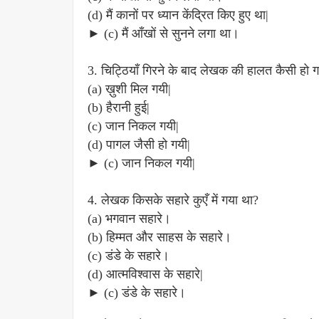
(d) मैं कानों पर ध्यान केंद्रित किए हुए था|
► (c) मैं आँखों से सुनने लगा था।
3. चिट्ठियाँ गिरने के बाद लेखक की हालत कैसी हो ग
(a) ख़ुशी मिल गयी|
(b) हैरानी हुई|
(c) जान निकल गयी|
(d) पागल जैसी हो गयी|
► (c) जान निकल गयी|
4. लेखक किसके सहारे कुएँ में गया था?
(a) भगवान सहारे।
(b) हिम्मत और साहस के सहारे।
(c) डंडे के सहारे।
(d) आत्मविश्वास के सहारे|
► (c) डंडे के सहारे।