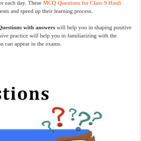
ter each day. These
MCQ Questions for Class 9 Hindi
dents and speed up their learning process.
Questions with answers
will help you in shaping positive
ive practice will help you in familiarizing with the
on can appear in the exams.