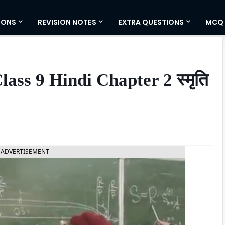
IONS
REVISION NOTES
EXTRA QUESTIONS
MCQ
ss 9 Hindi Chapter 2 स्मृति
ADVERTISEMENT