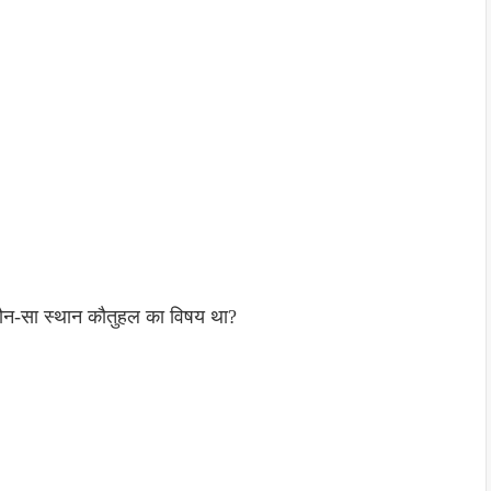
कौन-सा स्थान कौतुहल का विषय था?