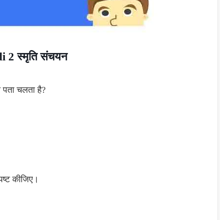
2 स्मृति संचयन
्या पता चलता है?
्पष्ट कीजिए।