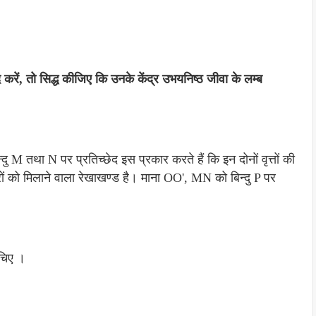
ेद करें, तो सिद्ध कीजिए कि उनके केंद्र उभयनिष्ठ जीवा के लम्ब
न्दु M तथा N पर प्रतिच्छेद इस प्रकार करते हैं कि इन दोनों वृत्तों की
द्रों को मिलाने वाला रेखाखण्ड है। माना OO', MN को बिन्दु P पर
चिए ।