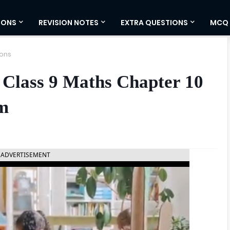
IONS
REVISION NOTES
EXTRA QUESTIONS
MCQ
ons
 Class 9 Maths Chapter 10
um
ADVERTISEMENT