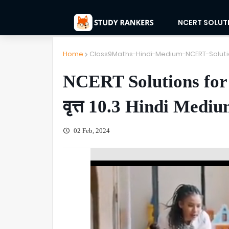
NCERT SOLUT
Home
Class9Maths-Hindi-Medium-NCERT-Soluti
NCERT Solutions for
वृत्त 10.3 Hindi Medi
02 Feb, 2024