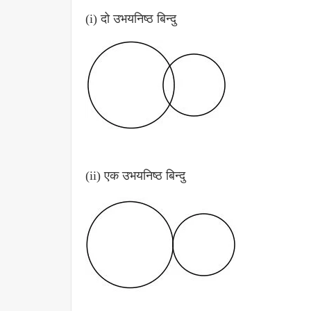
(i) दो उभयनिष्ठ बिन्दु
(ii) एक उभयनिष्ठ बिन्दु