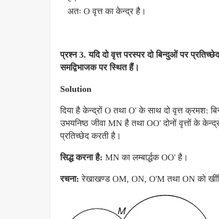
अतः O वृत्त का केन्द्र है।
प्रश्न 3.
यदि दो वृत्त परस्पर दो बिन्दुओं पर प्रतिच्छ
समद्विभाजक पर स्थित हैं।
Solution
दिया है केन्द्रों O तथा O' के साथ दो वृत्त क्रमश: बि
उभयनिष्ठ जीवा MN है तथा OO' दोनों वृत्तों के केन्
प्रतिच्छेद करती है।
सिद्ध करना है:
MN का लम्बार्द्धक OO' है।
रचना:
रेखाखण्ड OM, ON, O'M तथा ON को खीं