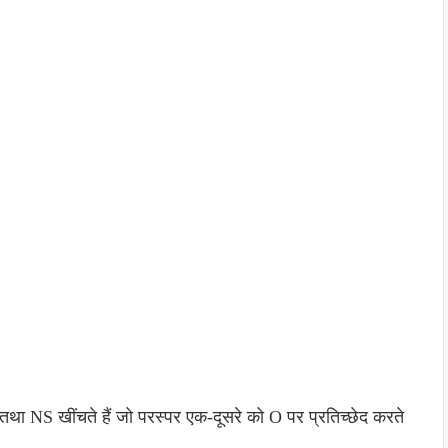
था NS खींचते हैं जो परस्पर एक-दूसरे को O पर प्रतिच्छेद करते