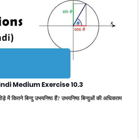
Hindi Medium Exercise 10.3
क जोड़े में कितने बिन्दु उभयनिष्ठ हैं? उभयनिष्ठ बिन्दुओं की अधिकतम