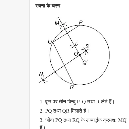
रचना के चरण
वृत्त पर तीन बिन्दु P, Q तथा R लेते हैं।
PQ तथा QR मिलाते हैं।
जीवा PQ तथा RQ के लम्बार्द्धक क्रमश: MQ' त
हैं।