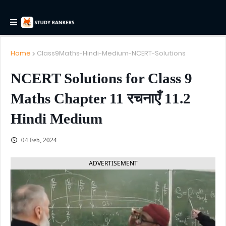
Home
Class9Maths-Hindi-Medium-NCERT-Solutions
NCERT Solutions for Class 9
Maths Chapter 11 रचनाएँ 11.2
Hindi Medium
04 Feb, 2024
ADVERTISEMENT