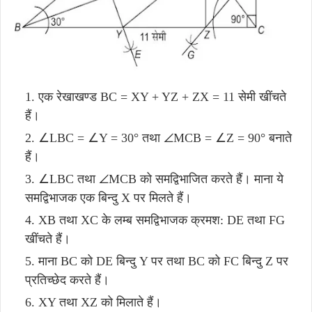
एक रेखाखण्ड BC = XY + YZ + ZX = 11 सेमी खींचते
हैं।
∠LBC = ∠Y = 30° तथा ∠MCB = ∠Z = 90° बनाते
हैं।
∠LBC तथा ∠MCB को समद्विभाजित करते हैं। माना ये
समद्विभाजक एक बिन्दु X पर मिलते हैं।
XB तथा XC के लम्ब समद्विभाजक क्रमश: DE तथा FG
खींचते हैं।
माना BC को DE बिन्दु Y पर तथा BC को FC बिन्दु Z पर
प्रतिच्छेद करते हैं।
XY तथा XZ को मिलाते हैं।