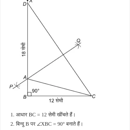
आधार BC = 12 सेमी खींचते हैं।
बिन्दु B पर ∠XBC = 90° बनाते हैं।