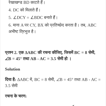
रेखाखण्ड BD काटते हैं।
DC को मिलाते हैं।
∠DCY = ∠BDC बनाते हैं।
माना A पर CY, BX को प्रतिच्छेद करता है। तब, ABC
अभीष्ट त्रिभुज है।
प्रश्न 2. एक ∆ABC की रचना कीजिए, जिसमें BC = 8 सेमी,
∠B = 45° तथा AB - AC = 3.5 सेमी हो ।
Solution
दिया है:
∆ABC में, BC = 8 सेमी, ∠B = 45° तथा AB - AC =
3.5 सेमी
रचना के चरण: