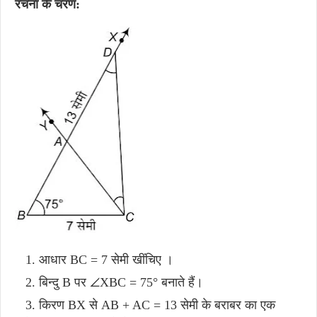
रचना के चरण:
आधार BC = 7 सेमी खींचिए ।
बिन्दु B पर ∠XBC = 75° बनाते हैं।
किरण BX से AB + AC = 13 सेमी के बराबर का एक