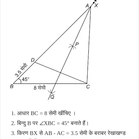
आधार BC = 8 सेमी खींचिए ।
बिन्दु B पर ∠XBC = 45° बनाते हैं।
किरण BX से AB - AC = 3.5 सेमी के बराबर रेखाखण्ड