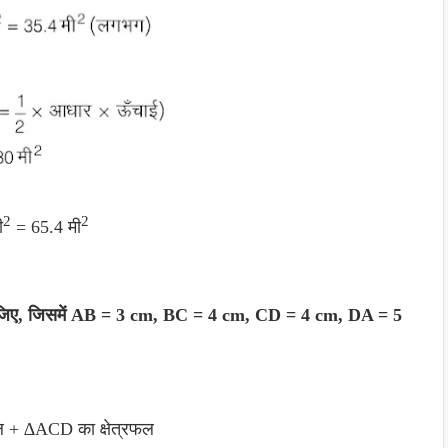
2
2
ी
= 65.4 मी
 कीजिए, जिसमें AB = 3 cm, BC = 4 cm, CD = 4 cm, DA = 5
फल + ∆ACD का क्षेत्रफल