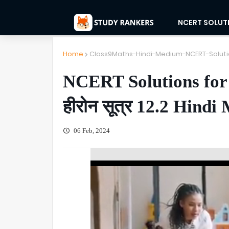
NCERT SOLUT
Home
Class9Maths-Hindi-Medium-NCERT-Soluti
NCERT Solutions for
हीरोन सूत्र 12.2 Hind
06 Feb, 2024