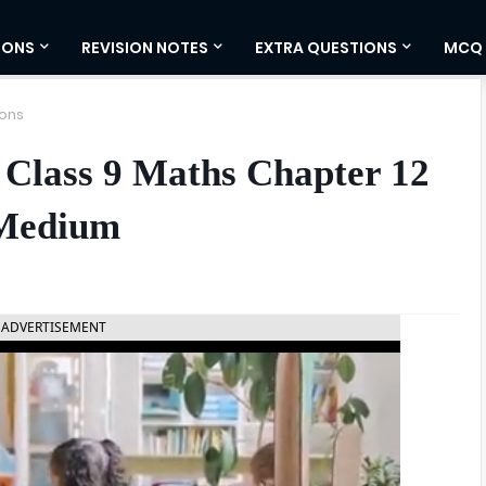
IONS
REVISION NOTES
EXTRA QUESTIONS
MCQ
ons
 Class 9 Maths Chapter 12
i Medium
ADVERTISEMENT