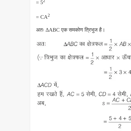
2
= 5
2
= CA
अतः ∆ABC एक समकोण त्रिभुज है।