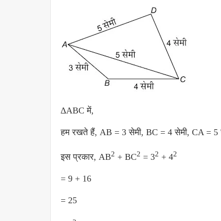
∆ABC में,
हम रखते हैं, AB = 3 सेमी, BC = 4 सेमी, CA = 5 
2
2
2
2
इस प्रकार, AB
+ BC
= 3
+ 4
= 9 + 16
= 25