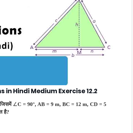
ns in Hindi Medium Exercise 12.2
 जिसमें
∠
C = 90
°
, AB = 9 m, BC = 12 m, CD = 5
ल है
?