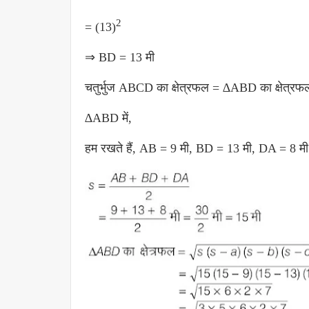
2
= (13)
⇒ BD = 13 मी
चतुर्भुज ABCD का क्षेत्रफल = ∆ABD का क्षेत्
∆ABD में,
हम रखते हैं, AB = 9 मी, BD = 13 मी, DA = 8 मी