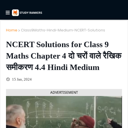
Home
Class9Maths-Hindi-Medium-NCERT-Solutions
NCERT Solutions for Class 9
Maths Chapter 4 दो चरों वाले रैखिक
समीकरण 4.4 Hindi Medium
15 Jan, 2024
ADVERTISEMENT