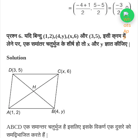
प्रश्न 6.
यदि बिन्दु (1,2),(4,y),(x,6) और (3,5), इसी क्रम में
लेने पर, एक समांतर चतुर्भुज के शीर्ष हो तो x और y ज्ञात कीजिए |
Solution
ABCD एक समान्तर चतुर्भुज है इसलिए इसके विकर्ण एक दुसरे को
समद्विभाजित करते हैं |