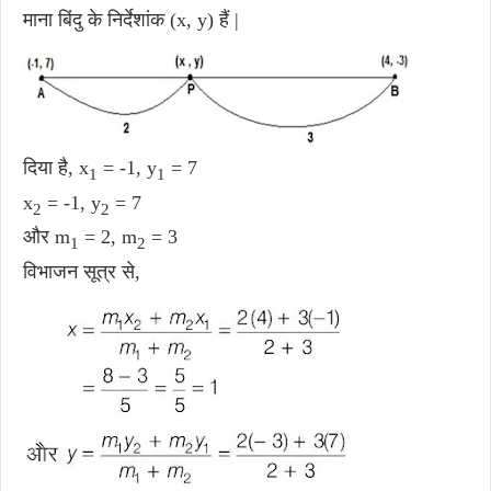
माना बिंदु के निर्देशांक (x, y) हैं |
दिया है, x
= -1, y
= 7
1
1
x
= -1, y
= 7
2
2
और m
= 2, m
= 3
1
2
विभाजन सूत्र से,