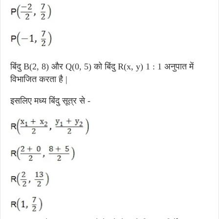
बिंदु B(2, 8) और Q(0, 5) को बिंदु R(x, y) 1 : 1 अनुपात में
विभाजित करता है |
इसलिए मध्य बिंदु सूत्र से -