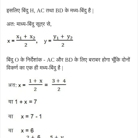
इसलिए बिंदु H, AC तथा BD के मध्य-बिंदु है |
अत: माध्य-बिंदु सूत्र से,
बिंदु O के निर्देशांक - AC और BD के लिए बराबर होगा चूँकि दोनों
विकर्ण का एक ही मध्य-बिंदु है |