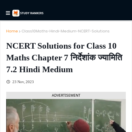
Home
Class10Maths-Hindi-Medium-NCERT-Solutions
NCERT Solutions for Class 10
Maths Chapter 7 निर्देशांक ज्यामिति
7.2 Hindi Medium
23 Nov, 2023
ADVERTISEMENT