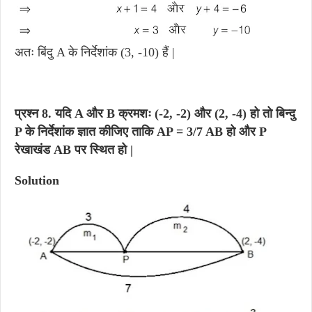
अतः बिंदु A के निर्देशांक (3, -10) हैं |
प्रश्न 8.
यदि A और B क्रमशः (-2, -2) और (2, -4) हो तो बिन्दु
P के निर्देशांक ज्ञात कीजिए ताकि AP = 3/7 AB हो और P
रेखाखंड AB पर स्थित हो |
Solution