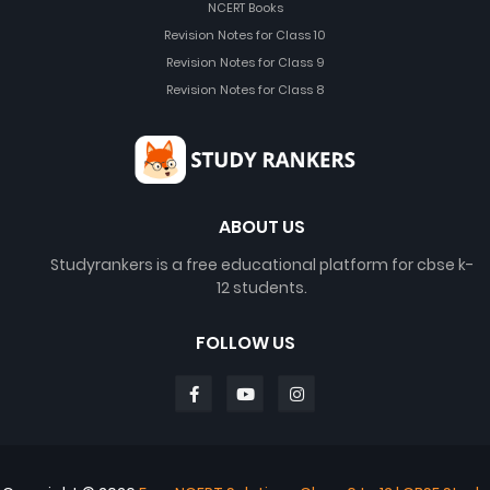
NCERT Books
Revision Notes for Class 10
Revision Notes for Class 9
Revision Notes for Class 8
ABOUT US
Studyrankers is a free educational platform for cbse k-
12 students.
FOLLOW US