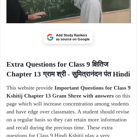
Add Study Rankers
as source on Google
Extra Questions for Class 9 क्षितिज
Chapter 13 ग्राम श्री - सुमित्रानंदन पंत Hindi
This website provide
Important Questions for Class 9
Kshitij Chapter 13 Gram Shree with answers
on this
page which will increase concentration among students
and have edge over classmates. A student should revise
on a regular basis so they can retain more information
and recall during the precious time. These extra
questions for Class 9 Hindi Kshitij play a very