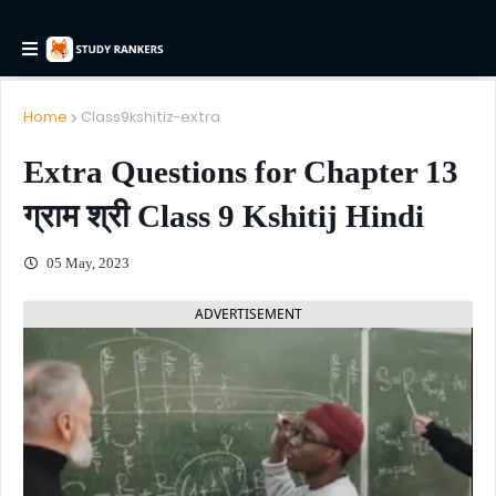
Home
Class9kshitiz-extra
Extra Questions for Chapter 13
ग्राम श्री Class 9 Kshitij Hindi
05 May, 2023
ADVERTISEMENT