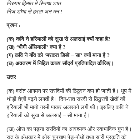
निरुपम हिमांत में स्निग्ध शांत
निज शोभा से हरता जन मन !
प्रश्न :
(क) कवि ने हरियाली को सुख से अलसाई क्यों कहा है?
(ख) ‘भीगी अँधियाली’ क्या है ?
(ग) कवि ने गाँव को ‘मरकत डिब्बे – सा’ क्यों माना है ?
(घ) अवतरण में निहित काव्य-सौंदर्य प्रतिपादित कीजिए।
उत्तर
(क) वसंत आगमन पर सरदियों की ठिठुरन कम हो जाती है। धूप में
थोड़ी तेज़ी बढ़ने लगती है। दिन-रात सरदी से ठिठुरती खेतों की
हरियाली भी मानो गरमी पाकर अलसाने लगी थी। इसलिए कवि ने
हरियाली को सुख से अलसाई – सी माना है।
(ख) ओस का पड़ना सरदियों का आवश्यक और स्वाभाविक गुण है।
रात के अँधकार में ओस चुपचाप पेड़-पौधों तथा सारी प्रकृति को