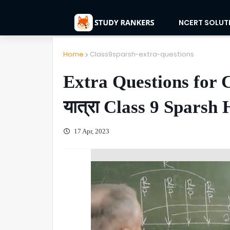
NCERT SOLUT
Home
Class9sparsh-extra-questions
Extra Questions for Ch
यात्रा Class 9 Sparsh 
17 Apr, 2023