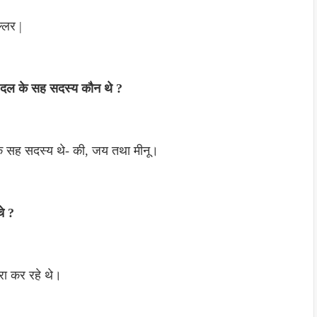
्लर |
़ाई दल के सह सदस्य कौन थे ?
 के सह सदस्य थे- की, जय तथा मीनू।
चे ?
्रा कर रहे थे।