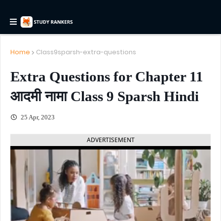
Home
Class9sparsh-extra-questions
Extra Questions for Chapter 11
आदमी नामा Class 9 Sparsh Hindi
25 Apr, 2023
ADVERTISEMENT