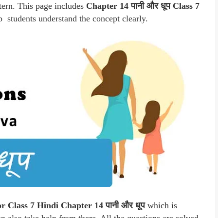
tern. This page includes
Chapter 14 पानी और धूप Class 7
 students understand the concept clearly.
r Class 7 Hindi Chapter 14 पानी और धूप
which is