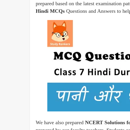
prepared based on the latest examination pat
Hindi MCQs
Questions and Answers to help
We have also prepared
NCERT Solutions fo