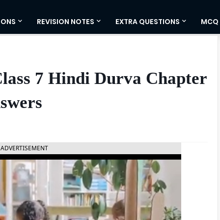
IONS
REVISION NOTES
EXTRA QUESTIONS
MCQ
lass 7 Hindi Durva Chapter
nswers
ADVERTISEMENT