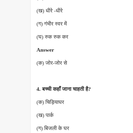
(ख) धीरे -धीरे
(ग) गंभीर स्वर में
(घ) रुक रुक कर
Answer
(क) जोर-जोर से
4. बच्ची कहाँ जाना चाहती है?
(क) चिड़ियाघर
(ख) पार्क
(ग) बिजली के घर