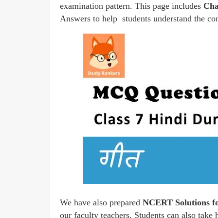
examination pattern. This page includes
Cha
Answers to help students understand the con
We have also prepared
NCERT Solutions fo
our faculty teachers. Students can also take 