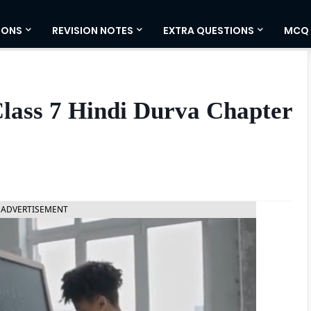
IONS
REVISION NOTES
EXTRA QUESTIONS
MCQ
lass 7 Hindi Durva Chapter
ADVERTISEMENT