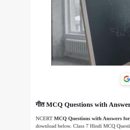
गीत MCQ Questions with Answer
NCERT
MCQ Questions with Answers for 
download below. Class 7 Hindi MCQ Questio