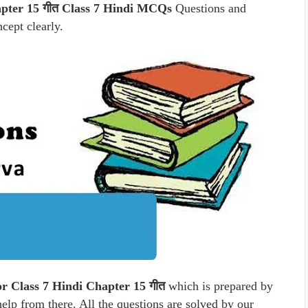
pter 15 गीत Class 7 Hindi MCQs
Questions and
cept clearly.
r Class 7 Hindi Chapter 15 गीत
which is prepared by
help from there. All the questions are solved by our