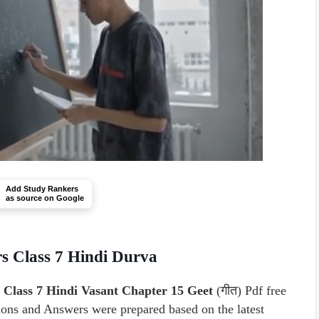
Add Study Rankers
as source on Google
s Class 7 Hindi Durva
Class 7 Hindi Vasant Chapter 15 Geet
(गीत) Pdf free
ns and Answers were prepared based on the latest