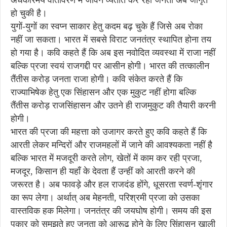
अंधकारमय वातावरण में जीवन व्यतीत कर रही जनता अब जागृत
हो चुकी है।
युगों-युगों का स्वप्न साकार हेतु कदम बढ़ चुके हैं जिसे अब रोका
नहीं जा सकता। भारत में सबसे विराट जनतंत्र स्थापित होना तय
हो गया है। कवि कहते हैं कि अब इस नवोदित व्यवस्था में राजा नहीं
बल्कि प्रजा स्वयं राजगद्दी पर आसीन होगी। भारत की तत्कालीन
तैंतीस करोड़ जनता राजा होगी। कवि संकेत करते हैं कि
राज्याभिषेक हेतु एक सिंहासन और एक मुकुट नहीं होगा बल्कि
तैंतीस करोड़ राजसिंहासन और उतने ही राजमुकुट की तैयारी करनी
होगी।
भारत की प्रजा की महत्ता को उजागर करते हुए कवि कहते हैं कि
आरती लेकर मन्दिरों और राजमहलों में जाने की आवश्यकता नहीं है
बल्कि भारत में मजदूरी करते लोग, खेतों में काम कर रही प्रजा,
मजदूर, किसान ही यहाँ के देवता हैं उन्हीं को आरती करने की
जरूरत है। अब फावड़े और हल राजदंड होंगे, धूसरता स्वर्ण-शृंगार
का रूप लेगा। अर्थात् अब मेहनती, परिश्रमी प्रजा को उसका
वास्तविक हक मिलेगा। जनतंत्र की जयघोष होगी। समय की इस
पुकार को समझते हुए जनता को आरूढ़ होने के लिए सिंहासन खाली