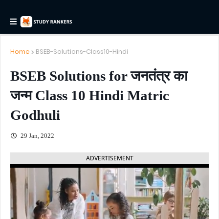
Home
BSEB-Solutions-Class10-Hindi
BSEB Solutions for जनतंत्र का
जन्म Class 10 Hindi Matric
Godhuli
29 Jan, 2022
ADVERTISEMENT