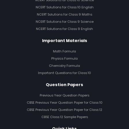
NCERT Solutions for Class 10 Science
NCERT Solutions for Class 10 English
NCERT Solutions for Class 9 Maths
NCERT Solutions for Class 9 Science
NCERT Solutions for Class 9 English
Important Materials
Math Formula
Physics Formula
Chemistry Formula
Important Questions for Class 10
Question Papers
Previous Year Question Papers
CBSE Previous Year Question Paper for Class 10
CBSE Previous Year Question Paper for Class 12
CBSE Class 12 Sample Papers
Quick Links