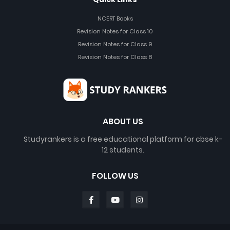
NCERT Books
Revision Notes for Class 10
Revision Notes for Class 9
Revision Notes for Class 8
ABOUT US
Studyrankers is a free educational platform for cbse k-
12 students.
FOLLOW US