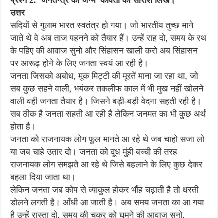
प्रश्न 2. 'जनतन्त्र का जन्म' कविता का सारांश लिखें।
उत्तर
सदियों से गुलाम भारत स्वतंत्र हो गया। जो भारतीय तुच्छ माने
जाते थे वे अब ताज पहनने को तैयार हैं। उन्हें राह दो, समय के रथ
के पहिए की आवाज सुनो और सिंहासन खाली करो अब सिंहासन
पर आरूढ़ होने के लिए जनता स्वयं आ रही है।
जनता जिसको अबोध, मूक मिट्टी की मूरतें माना जा रहा था, जो
सब कुछ सहने वाली, भयंकर तकलीफ काल में भी मुख नहीं खोलने
वाली वही जनता तैयार है। जिसने बड़ी-बड़ी वेदना सहती रही है।
सब ठीक है जनता सहती आ रही है लेकिन जनमत का भी कुछ अर्थ
होता है।
जनता को राजनायक लोग फूल मानते आ रहे थे जब चाहो सजा लो
या जब चाहे उतार दो। जनता को दूध मुंही बच्ची की तरह
राजनायक लोग समझते आ रहे थे जिसे बहलाने के लिए कुछ देकर
बहला दिया जाता था।
लेकिन जनता जब कोप से व्याकुल होकर भौंह चढ़ाती है तो धरती
डोलने लगती है। आँधी आ जाती है। अब समय जनता का आ गया
है उन्हें रास्ता दो, समय की चक्र को घूमने की आवाज सुनो,