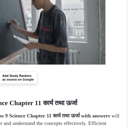
Add Study Rankers
as source on Google
e Chapter 11 कार्य तथा ऊर्जा
 9 Science Chapter 11 कार्य तथा ऊर्जा with answers
will
er and understand the concepts effectively. Efficient