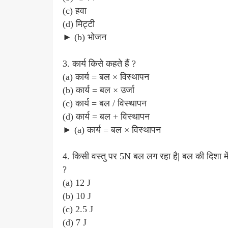
(c) हवा
(d) मिट्टी
► (b) भोजन
3. कार्य किसे कहते हैं ?
(a) कार्य = बल × विस्थापन
(b) कार्य = बल × उर्जा
(c) कार्य = बल / विस्थापन
(d) कार्य = बल + विस्थापन
► (a) कार्य = बल × विस्थापन
4. किसी वस्तु पर 5N बल लग रहा है| बल की दिशा में
?
(a) 12 J
(b) 10 J
(c) 2.5 J
(d) 7 J