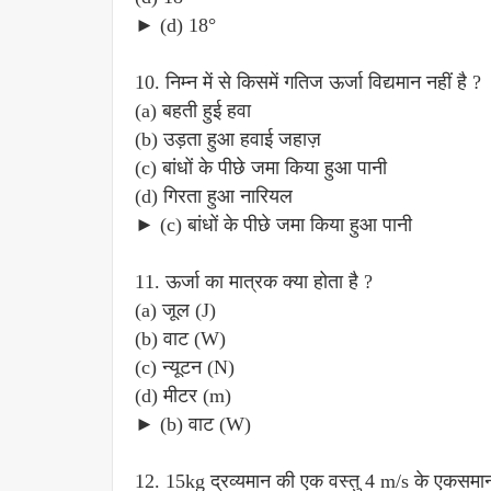
► (d) 18°
10. निम्न में से किसमें गतिज ऊर्जा विद्यमान नहीं है ?
(a) बहती हुई हवा
(b) उड़ता हुआ हवाई जहाज़
(c) बांधों के पीछे जमा किया हुआ पानी
(d) गिरता हुआ नारियल
► (c) बांधों के पीछे जमा किया हुआ पानी
11. ऊर्जा का मात्रक क्या होता है ?
(a) जूल (J)
(b) वाट (W)
(c) न्यूटन (N)
(d) मीटर (m)
► (b) वाट (W)
12. 15kg द्रव्यमान की एक वस्तु 4 m/s के एकसमान 