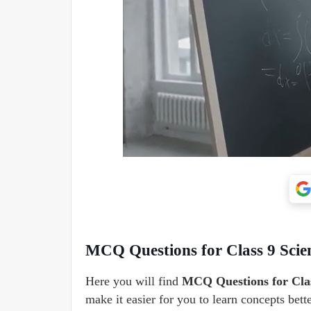
MCQ Questions for Class 9 Scienc
Here you will find
MCQ Questions for Class
make it easier for you to learn concepts bett