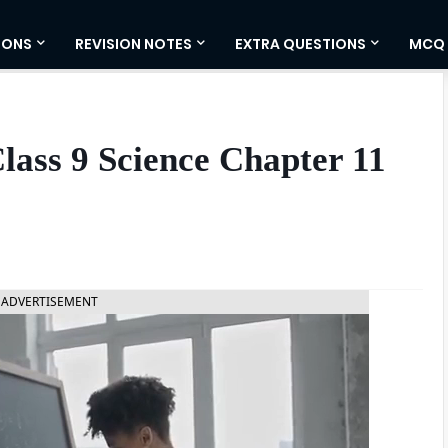
IONS
REVISION NOTES
EXTRA QUESTIONS
MCQ
ass 9 Science Chapter 11
ADVERTISEMENT