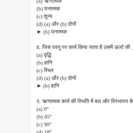
(a) ऋणात्मक
(b) घनात्मक
(c) शून्य
(d) (a) और (b) दोनों
► (b) घनात्मक
8. जिस वस्तु पर कार्य किया जाता है उसमें ऊर्जा की 
(a) वृद्धि
(b) हानि
(c) स्थिर
(d) (a) और (b) दोनों
► (b) हानि
9. ऋणात्मक कार्य की स्थिति में बल और विस्थापन क
(a) 0°
(b) 45°
(c) 90°
(d) 18°