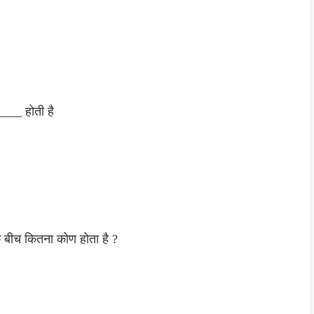
____ होती है
े बीच कितना कोण होता है ?