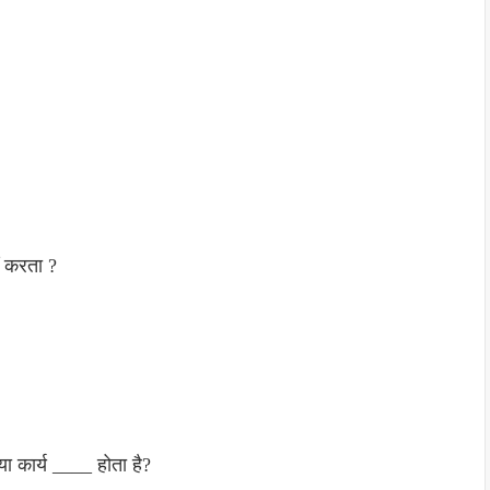
ं करता ?
ा कार्य ____ होता है?