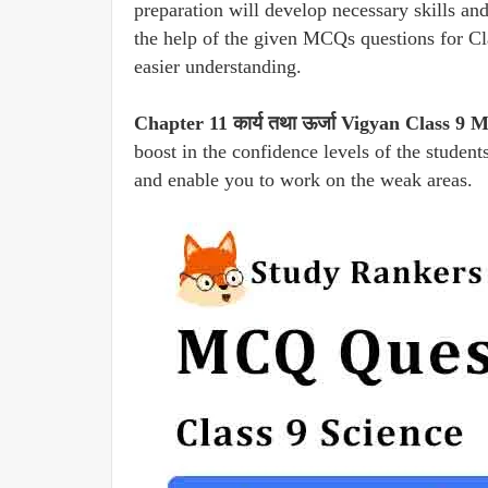
preparation will develop necessary skills a
the help of the given MCQs questions for Cla
easier understanding.
Chapter 11 कार्य तथा ऊर्जा Vigyan Class 9
boost in the confidence levels of the student
and enable you to work on the weak areas.