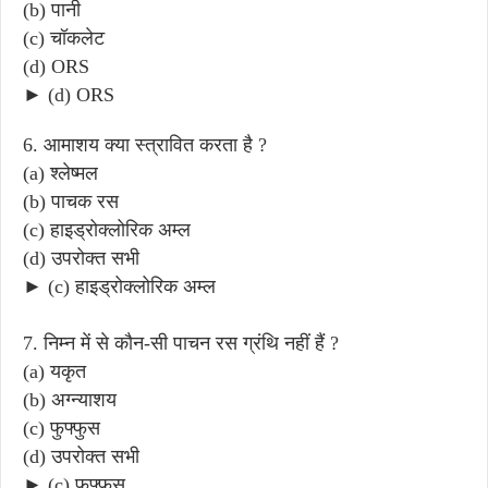
(b) पानी
(c) चॉकलेट
(d) ORS
► (d) ORS
6. आमाशय क्या स्त्रावित करता है ?
(a) श्लेष्मल
(b) पाचक रस
(c) हाइड्रोक्लोरिक अम्ल
(d) उपरोक्त सभी
► (c) हाइड्रोक्लोरिक अम्ल
7. निम्न में से कौन-सी पाचन रस ग्रंथि नहीं हैं ?
(a) यकृत
(b) अग्न्याशय
(c) फुफ्फुस
(d) उपरोक्त सभी
► (c) फुफ्फुस