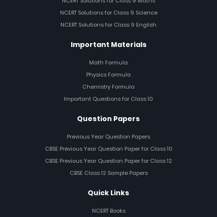
NCERT Solutions for Class 9 Maths
NCERT Solutions for Class 9 Science
NCERT Solutions for Class 9 English
Important Materials
Math Formula
Physics Formula
Chemistry Formula
Important Questions for Class 10
Question Papers
Previous Year Question Papers
CBSE Previous Year Question Paper for Class 10
CBSE Previous Year Question Paper for Class 12
CBSE Class 12 Sample Papers
Quick Links
NCERT Books