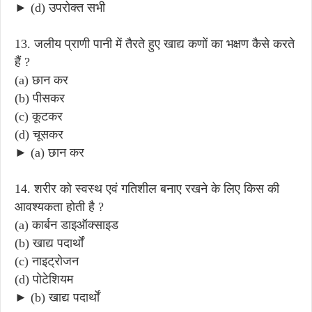
► (d) उपरोक्त सभी
13. जलीय प्राणी पानी में तैरते हुए खाद्य कणों का भक्षण कैसे करते
हैं ?
(a) छान कर
(b) पीसकर
(c) कूटकर
(d) चूसकर
► (a) छान कर
14. शरीर को स्वस्थ एवं गतिशील बनाए रखने के लिए किस की
आवश्यकता होती है ?
(a) कार्बन डाइऑक्साइड
(b) खाद्य पदार्थों
(c) नाइट्रोजन
(d) पोटेशियम
► (b) खाद्य पदार्थों