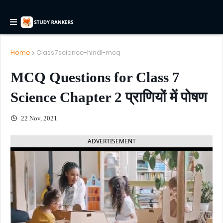
Home
Class7science-hindi-mcq
MCQ Questions for Class 7
Science Chapter 2 प्राणियों में पोषण
22 Nov, 2021
ADVERTISEMENT