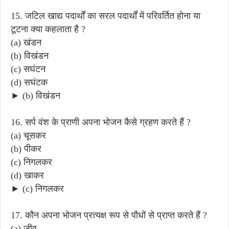
15. जटिल खाद्य पदार्थों का सरल पदार्थों में परिवर्तित होना या
टूटना क्या कहलाता है ?
(a) खंडन
(b) विखंडन
(c) सघंटन
(d) सघंटक
► (b) विखंडन
16. सर्प वंश के प्राणी अपना भोजन कैसे ग्रहण करते हैं ?
(a) चूसकर
(b) पीकर
(c) निगलकर
(d) खाकर
► (c) निगलकर
17. कौन अपना भोजन प्रत्यक्ष रूप से पौधों से प्राप्त करते हैं ?
(a) जीव