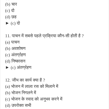
(b) चार
(c) दो
(d) छह
► (c) दो
11. पाचन में सबसे पहले प्रक्रिया कौन-सी होती है ?
(a) पाचन
(b) अवशोषण
(c) अंतर्ग्रहण
(d) निष्कासन
► (c) अंतर्ग्रहण
12. जीभ का कार्य क्या है ?
(a) भोजन में लाला रस को मिलाने में
(b) भोजन निगलने में
(c) भोजन के स्वाद को अनुभव करने में
(d) उपरोक्त सभी