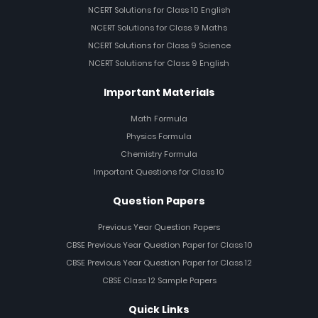
NCERT Solutions for Class 10 English
NCERT Solutions for Class 9 Maths
NCERT Solutions for Class 9 Science
NCERT Solutions for Class 9 English
Important Materials
Math Formula
Physics Formula
Chemistry Formula
Important Questions for Class 10
Question Papers
Previous Year Question Papers
CBSE Previous Year Question Paper for Class 10
CBSE Previous Year Question Paper for Class 12
CBSE Class 12 Sample Papers
Quick Links