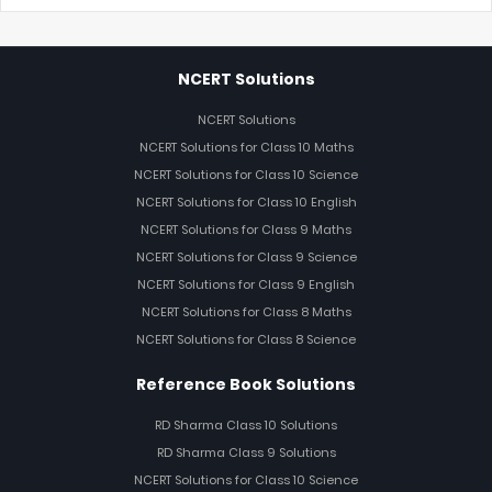
NCERT Solutions
NCERT Solutions
NCERT Solutions for Class 10 Maths
NCERT Solutions for Class 10 Science
NCERT Solutions for Class 10 English
NCERT Solutions for Class 9 Maths
NCERT Solutions for Class 9 Science
NCERT Solutions for Class 9 English
NCERT Solutions for Class 8 Maths
NCERT Solutions for Class 8 Science
Reference Book Solutions
RD Sharma Class 10 Solutions
RD Sharma Class 9 Solutions
NCERT Solutions for Class 10 Science