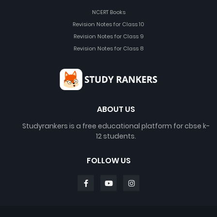
NCERT Books
Revision Notes for Class 10
Revision Notes for Class 9
Revision Notes for Class 8
ABOUT US
Studyrankers is a free educational platform for cbse k-
12 students.
FOLLOW US