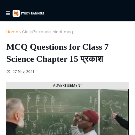
Home
Class7science-hindi-mcq
MCQ Questions for Class 7
Science Chapter 15 प्रकाश
27 Nov, 2021
ADVERTISEMENT