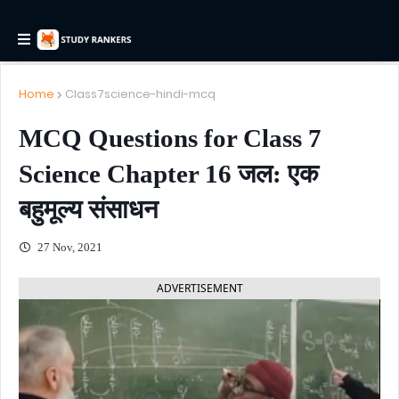
Home
Class7science-hindi-mcq
MCQ Questions for Class 7
Science Chapter 16 जल: एक
बहुमूल्य संसाधन
27 Nov, 2021
ADVERTISEMENT