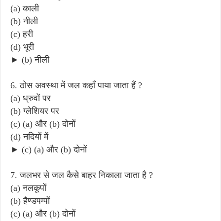
(a) काली
(b) नीली
(c) हरी
(d) भूरी
► (b) नीली
6. ठोस अवस्था में जल कहाँ पाया जाता हैं ?
(a) ध्रुवों पर
(b) ग्लेशियर पर
(c) (a) और (b) दोनों
(d) नदियों में
► (c) (a) और (b) दोनों
7. जलभर से जल कैसे बाहर निकाला जाता है ?
(a) नलकूपों
(b) हैण्डपम्पों
(c) (a) और (b) दोनों