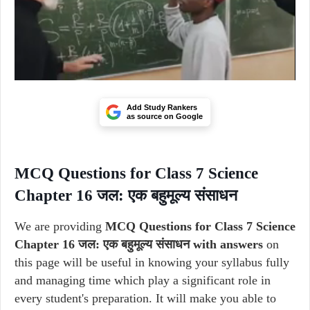
Add Study Rankers
as source on Google
MCQ Questions for Class 7 Science
Chapter 16 जल: एक बहुमूल्य संसाधन
We are providing
MCQ Questions for Class 7 Science
Chapter 16 जल: एक बहुमूल्य संसाधन with answers
on
this page will be useful in knowing your syllabus fully
and managing time which play a significant role in
every student's preparation. It will make you able to