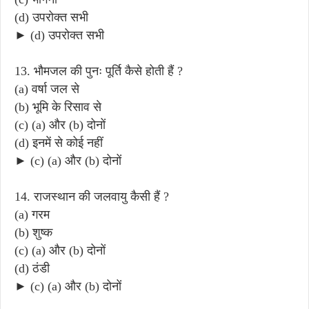
(d) उपरोक्त सभी
► (d) उपरोक्त सभी
13. भौमजल की पुनः पूर्ति कैसे होती हैं ?
(a) वर्षा जल से
(b) भूमि के रिसाव से
(c) (a) और (b) दोनों
(d) इनमें से कोई नहीं
► (c) (a) और (b) दोनों
14. राजस्थान की जलवायु कैसी हैं ?
(a) गरम
(b) शुष्क
(c) (a) और (b) दोनों
(d) ठंडी
► (c) (a) और (b) दोनों