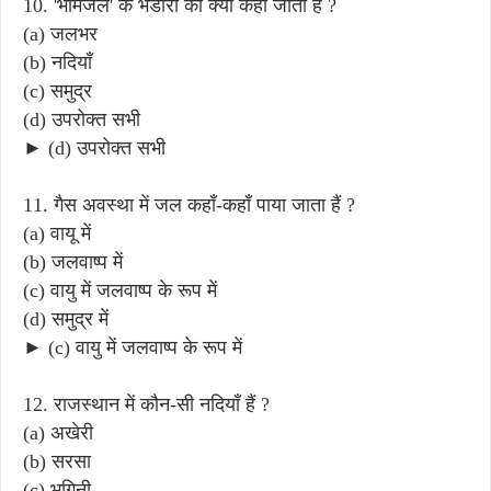
10. 'भौमजल' के भंडारों को क्या कहा जाता हैं ?
(a) जलभर
(b) नदियाँ
(c) समुद्र
(d) उपरोक्त सभी
► (d) उपरोक्त सभी
11. गैस अवस्था में जल कहाँ-कहाँ पाया जाता हैं ?
(a) वायू में
(b) जलवाष्प में
(c) वायु में जलवाष्प के रूप में
(d) समुद्र में
► (c) वायु में जलवाष्प के रूप में
12. राजस्थान में कौन-सी नदियाँ हैं ?
(a) अखेरी
(b) सरसा
(c) भगिनी