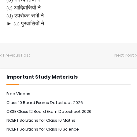
(c) आदिवासियों ने
(d) उपरोक्त सभी ने
► (a) पुरवासियों ने
Previous Post
Next Post
Important Study Materials
Free Videos
Class 10 Board Exams Datesheet 2026
CBSE Class 12 Board Exam Datesheet 2026
NCERT Solutions for Class 10 Maths
NCERT Solutions for Class 10 Science