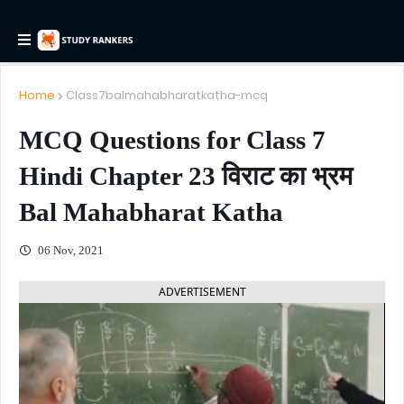
Home
Class7balmahabharatkatha-mcq
MCQ Questions for Class 7
Hindi Chapter 23 विराट का भ्रम
Bal Mahabharat Katha
06 Nov, 2021
ADVERTISEMENT