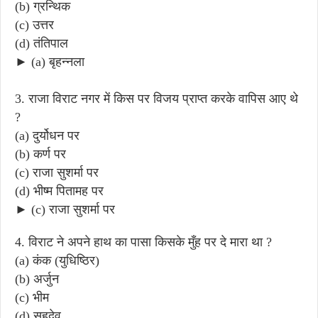
(b) ग्रन्थिक
(c) उत्तर
(d) तंतिपाल
► (a) बृहन्नला
3. राजा विराट नगर में किस पर विजय प्राप्त करके वापिस आए थे
?
(a) दुर्योधन पर
(b) कर्ण पर
(c) राजा सुशर्मा पर
(d) भीष्म पितामह पर
► (c) राजा सुशर्मा पर
4. विराट ने अपने हाथ का पासा किसके मुँह पर दे मारा था ?
(a) कंक (युधिष्ठिर)
(b) अर्जुन
(c) भीम
(d) सहदेव