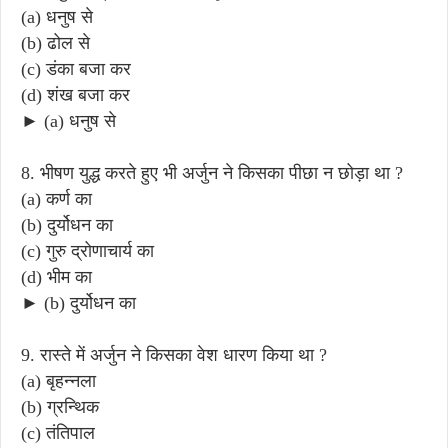
(a) धनुष से
(b) ढोल से
(c) डंका बजा कर
(d) शंख बजा कर
► (a) धनुष से
8. भीषण युद्ध करते हुए भी अर्जुन ने किसका पीछा न छोड़ा था ?
(a) कर्ण का
(b) दुर्योधन का
(c) गुरु द्रोणाचार्य का
(d) भीम का
► (b) दुर्योधन का
9. रास्ते में अर्जुन ने किसका वेश धारण किया था ?
(a) बृहन्नला
(b) ग्रन्थिक
(c) तंतिपाल