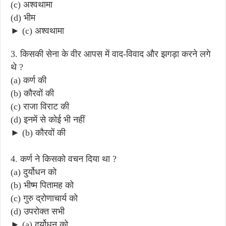
(c) अश्वथामा
(d) भीम
► (c) अश्वथामा
3. किसकी सेना के वीर आपस में वाद-विवाद और झगड़ा करने लगे
थे ?
(a) कर्ण की
(b) कौरवों की
(c) राजा विराट की
(d) इनमें से कोई भी नहीं
► (b) कौरवों की
4. कर्ण ने किसको वचन दिया था ?
(a) दुर्योधन को
(b) भीष्म पितामह को
(c) गुरु द्रोणाचार्य को
(d) उपरोक्त सभी
► (a) दुर्योधन को