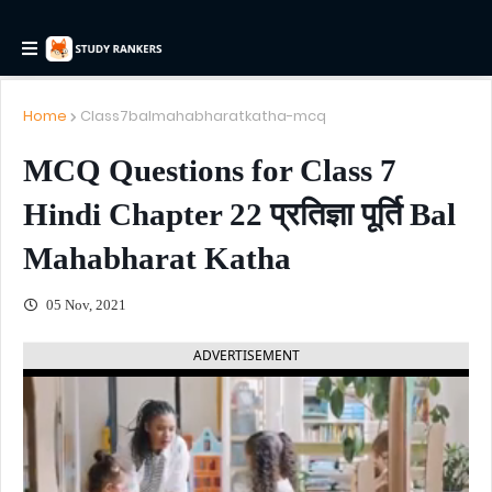
Home
Class7balmahabharatkatha-mcq
MCQ Questions for Class 7
Hindi Chapter 22 प्रतिज्ञा पूर्ति Bal
Mahabharat Katha
05 Nov, 2021
ADVERTISEMENT