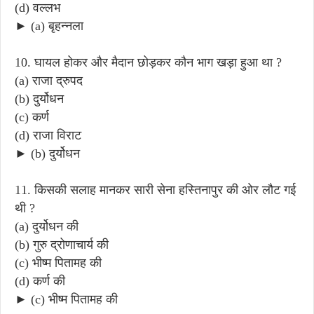
(d) वल्लभ
► (a) बृहन्नला
10. घायल होकर और मैदान छोड़कर कौन भाग खड़ा हुआ था ?
(a) राजा द्रुपद
(b) दुर्योधन
(c) कर्ण
(d) राजा विराट
► (b) दुर्योधन
11. किसकी सलाह मानकर सारी सेना हस्तिनापुर की ओर लौट गई
थी ?
(a) दुर्योधन की
(b) गुरु द्रोणाचार्य की
(c) भीष्म पितामह की
(d) कर्ण की
► (c) भीष्म पितामह की