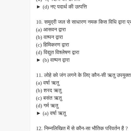
► (d) नए पदार्थ की उत्पत्ति
10. समुद्री जल से साधारण नमक किस विधि द्वारा प्र
(a) आसवन द्वारा
(b) वाष्पन द्वारा
(c) हिमिकरण द्वारा
(d) विद्युत विश्लेषण द्वारा
► (b) वाष्पन द्वारा
11. लोहे को जंग लगने के लिए कौन-सी ऋतु उपयुक्त 
(a) वर्षा ऋतु
(b) शरद ऋतु
(c) बसंत ऋतु
(d) गर्म ऋतु
► (a) वर्षा ऋतु
12. निम्नलिखित में से कौन-सा भौतिक परिवर्तन है ?