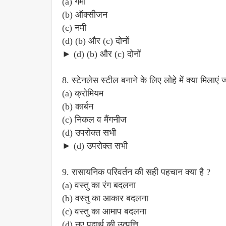
(a) गर्मी
(b) ऑक्सीजन
(c) नमी
(d) (b) और (c) दोनों
► (d) (b) और (c) दोनों
8. स्टेनलेस स्टील बनाने के लिए लोहे में क्या मिलाएं जा
(a) क्रोमियम
(b) कार्बन
(c) निकल व मैंगनीज
(d) उपरोक्त सभी
► (d) उपरोक्त सभी
9. रासायनिक परिवर्तन की सही पहचान क्या है ?
(a) वस्तु का रंग बदलना
(b) वस्तु का आकार बदलना
(c) वस्तु का आमाप बदलना
(d) नए पदार्थ की उत्पत्ति