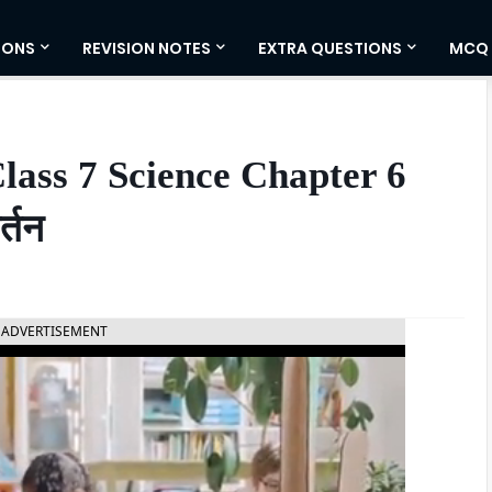
IONS
REVISION NOTES
EXTRA QUESTIONS
MCQ
ass 7 Science Chapter 6
्तन
ADVERTISEMENT