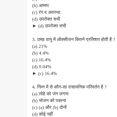
(b) आमाप
(c) रंग व अवस्था
(d) उपरोक्त सभी
► (d) उपरोक्त सभी
3. उच्छ वायु में ऑक्सीजन कितने प्रतिशत होती है ?
(a) 21%
(b) 4.4%
(c) 16.4%
(d) 0.04%
► (c) 16.4%
4. निम्न में से कौन-सा रासायनिक परिवर्तन है ?
(a) लोहे को जंग लगना
(b) भोजन को पकाना
(c) (a) और (b) दोनों
(d) कोई नहीं