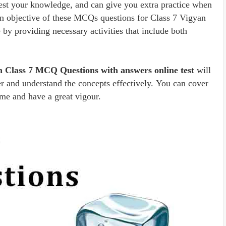
test your knowledge, and can give you extra practice when
in objective of these MCQs questions for Class 7 Vigyan
fe by providing necessary activities that include both
yan Class 7 MCQ Questions with answers online test
will
ter and understand the concepts effectively. You can cover
time and have a great vigour.