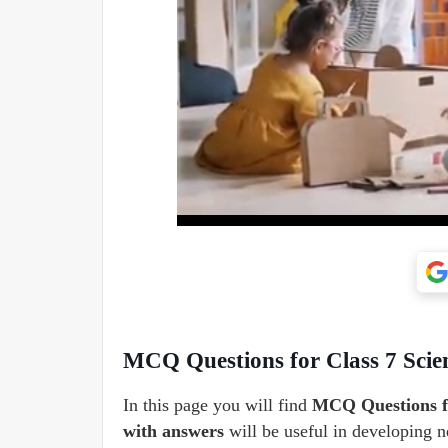
MCQ Questions for Class 7 Scienc
In this page you will find
MCQ Questions for
with answers
will be useful in developing n