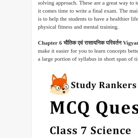
solving approach. These are a great way to 
it comes time to write a final exam. The ma
is to help the students to have a healthier li
physical fitness and mental training.
Chapter 6 भौतिक एवं रासायनिक परिवर्तन Vig
make it easier for you to learn concepts bet
a large portion of syllabus in short span of 