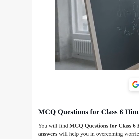
MCQ Questions for Class 6 Hindi
You will find
MCQ Questions for Class 6 H
answers
will help you in overcoming worries