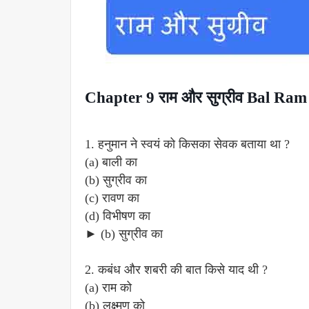
Chapter 9 राम और सुग्रीव Bal Ra
1. हनुमान ने स्वयं को किसका सेवक बताया था ?
(a) बाली का
(b) सुग्रीव का
(c) रावण का
(d) विभीषण का
► (b) सुग्रीव का
2. कबंध और शबरी की बात किसे याद थी ?
(a) राम को
(b) लक्ष्मण को