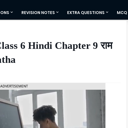
IONS
REVISION NOTES
EXTRA QUESTIONS
MCQ
ass 6 Hindi Chapter 9 राम
atha
ADVERTISEMENT