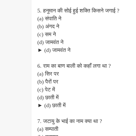
5. हनुमान की सोई हुई शक्ति किसने जगाई ?
(a) संपाति ने
(b) अंगद ने
(c) सम ने
(d) जामवंत ने
► (d) जामवंत ने
6. राम का बाण बाली को कहाँ लगा था ?
(a) सिर पर
(b) पैरों पर
(c) पेट में
(d) छाती में
► (d) छाती में
7. जटायु के भाई का नाम क्या था ?
(a) सम्पाती