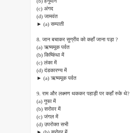
(b) हनुमान
(c) अंगद
(d) जामवंत
► (a) सम्पाती
8. जान बचाकर सुग्रीव को कहाँ जाना पड़ा ?
(a) ऋष्यमूक पर्वत
(b) किष्किंधा में
(c) लंका में
(d) दंडकारण्य में
► (a) ऋष्यमूक पर्वत
9. राम और लक्ष्मण थककर पहाड़ी पर कहाँ रुके थे?
(a) गुफा में
(b) सरोवर में
(c) जंगल में
(d) उपरोक्त सभी
► (b) सरोवर में