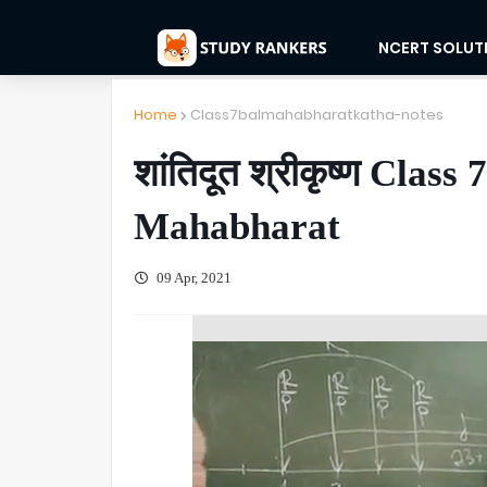
NCERT SOLUT
Home
Class7balmahabharatkatha-notes
शांतिदूत श्रीकृष्ण Cla
Mahabharat
09 Apr, 2021