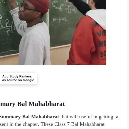
Add Study Rankers
as source on Google
 Summary Bal Mahabharat
indi Summary Bal Mahabharat
that will useful in getting a
esent in the chapter. These Class 7 Bal Mahabharat