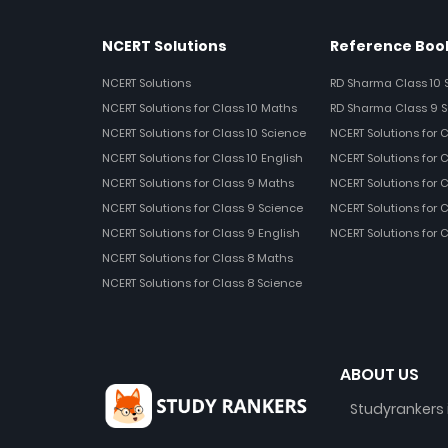
NCERT Solutions
Reference Book
NCERT Solutions
RD Sharma Class 10 
NCERT Solutions for Class 10 Maths
RD Sharma Class 9 S
NCERT Solutions for Class 10 Science
NCERT Solutions for 
NCERT Solutions for Class 10 English
NCERT Solutions for C
NCERT Solutions for Class 9 Maths
NCERT Solutions for 
NCERT Solutions for Class 9 Science
NCERT Solutions for 
NCERT Solutions for Class 9 English
NCERT Solutions for 
NCERT Solutions for Class 8 Maths
NCERT Solutions for Class 8 Science
ABOUT US
Studyrankers 