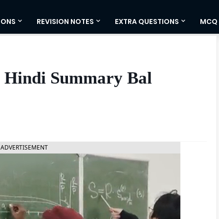
IONS
REVISION NOTES
EXTRA QUESTIONS
MCQ
ss 7 Hindi Summary Bal
ADVERTISEMENT