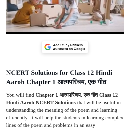
Add Study Rankers
as source on Google
NCERT Solutions for Class 12 Hindi
Aaroh Chapter 1 आत्मपरिचय, एक गीत
You will find
Chapter 1 आत्मपरिचय, एक गीत Class 12
Hindi Aaroh NCERT Solutions
that will be useful in
understanding the meaning of the poem and learning
efficiently. It will help the students in learning complex
lines of the poem and problems in an easy