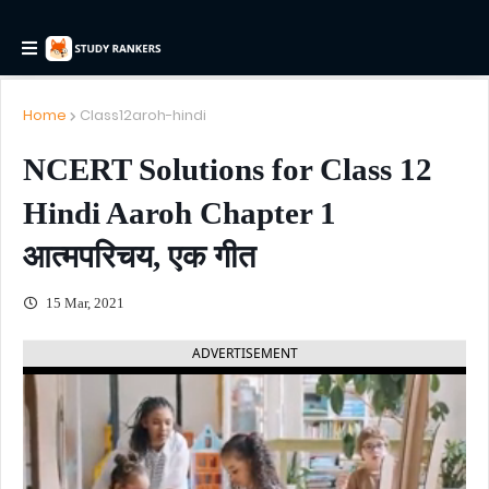
Home
Class12aroh-hindi
NCERT Solutions for Class 12
Hindi Aaroh Chapter 1
आत्मपरिचय, एक गीत
15 Mar, 2021
ADVERTISEMENT