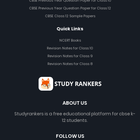
CBSE Previous Year Question Paper for Class 10
CBSE Previous Year Question Paper for Class 12
CBSE Class 12 Sample Papers
Quick Links
NCERT Books
Revision Notes for Class 10
Revision Notes for Class 9
Revision Notes for Class 8
ABOUT US
Studyrankers is a free educational platform for cbse k-
12 students.
FOLLOW US