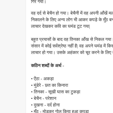
गिर गया।
वह दर्द से बेचैन हो गया। बेचैनी में वह अपनी आँ
निकालने के लिए अन्य लोग भी आकर कपड़े के मुँठ ब
लाचार देखकर कवि का घमंड टूट गया|
बहुत प्रयासों के बाद वह तिनका आँख से निकल गया
संसार में कोई सर्वश्रेष्ठ नहीं है| वह अपने घमंड म
लाचार हो गया। उसके अहंकार को चूर करने के लिए 
कठिन शब्दों के अर्थ -
• ऐंठा - अकड़ा
• मुंडेरे - छत का किनारा
• तिनका - सूखी घास का टुकड़ा
• बेचैन - परेशान
• दुखना - दर्द होना
• मुँठ - मोड़कर गोल किया हुआ कपड़ा