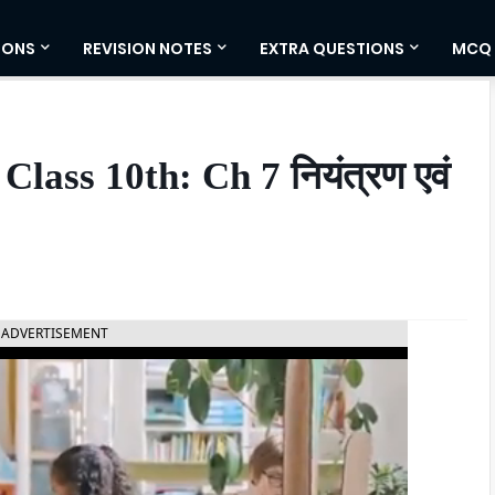
IONS
REVISION NOTES
EXTRA QUESTIONS
MCQ
lass 10th: Ch 7 नियंत्रण एवं
ADVERTISEMENT