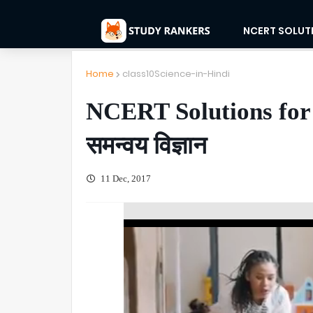
NCERT SOLUT
Home
class10Science-in-Hindi
NCERT Solutions for C
समन्वय विज्ञान
11 Dec, 2017