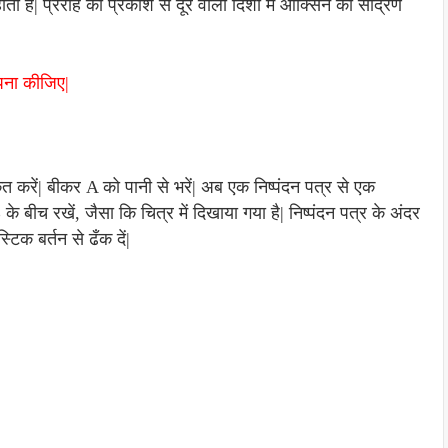
होता है| प्ररोह की प्रकाश से दूर वाली दिशा में ऑक्सिन का सांद्रण
्पना कीजिए|
त करें| बीकर A को पानी से भरें| अब एक निष्पंदन पत्र से एक
बीच रखें, जैसा कि चित्र में दिखाया गया है| निष्पंदन पत्र के अंदर
टिक बर्तन से ढँक दें|