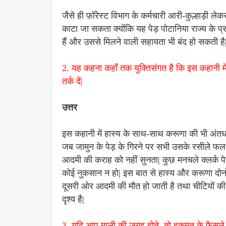
जैसे ही फ़ॉरेस्ट विभाग के कर्मचारी आरी-कुल्हाड़ी ले
काटा जा सकता क्योंकि यह पेड़ पोटानिया राज्य के प्रध
हैं और उससे मिलने वाली सहायता भी बंद हो सकती है
2. यह कहना कहाँ तक युक्तिसंगत है कि इस कहानी में ह
तर्क दें|
उत्तर
इस कहानी में हास्य के साथ-साथ करूणा की भी अंतर्धारा
जब जामुन के पेड़ के गिरने पर सभी उसके रसीले फल 
आदमी की कराह को नहीं सुनता| कुछ मनचले क्लर्क प
कोई नुकसान न हो| इस बात से हास्य और करूणा दोनो
दूसरी ओर आदमी की मौत हो जाती है तथा चीटियों की ए
दृश्य है|
3. यदि आप माली की जगह होते, तो हुकूमत के फैसले का