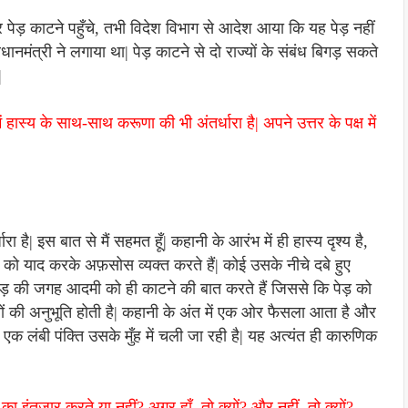
कर पेड़ काटने पहुँचे, तभी विदेश विभाग से आदेश आया कि यह पेड़ नहीं
ानमंत्री ने लगाया था| पेड़ काटने से दो राज्यों के संबंध बिगड़ सकते
|
ास्य के साथ-साथ करूणा की भी अंतर्धारा है| अपने उत्तर के पक्ष में
 है| इस बात से मैं सहमत हूँ| कहानी के आरंभ में ही हास्य दृश्य है,
को याद करके अफ़सोस व्यक्त करते हैं| कोई उसके नीचे दबे हुए
ेड़ की जगह आदमी को ही काटने की बात करते हैं जिससे कि पेड़ को
ं की अनुभूति होती है| कहानी के अंत में एक ओर फैसला आता है और
क लंबी पंक्ति उसके मुँह में चली जा रही है| यह अत्यंत ही कारुणिक
 इंतजार करते या नहीं? अगर हाँ, तो क्यों? और नहीं, तो क्यों?