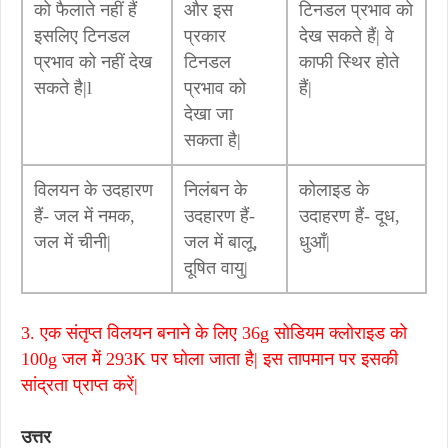
को फैलाते नहीं हैं
और इस
टिनडल प्रभाव को
इसलिए टिनडल
प्रकार
देख सकते हैं| वे
प्रभाव को नहीं देख
टिनडल
काफी स्थिर होते
सकते है|l
प्रभाव को
हैं|
देखा जा
सकता है|
विलयन के उदहारण
निलंबन के
कोलाइड के
हैं- जल में नमक,
उदहारण हैं-
उदाहरण हैं- दूध,
जल में चीनी|
जल में बालू,
धुआँ|
दूषित वायु|
3. एक संतृप्त विलयन बनाने के लिए 36g सोडियम क्लोराइड को
100g जल में 293K पर घोला जाता है| इस तापमान पर इसकी
सांद्रता प्राप्त करें|
उत्तर