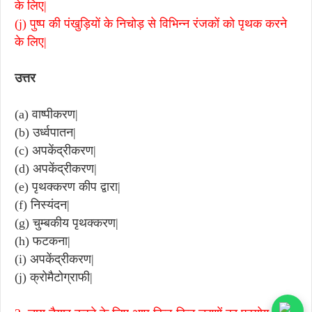
के लिए|
(j) पुष्प की पंखुड़ियों के निचोड़ से विभिन्न रंजकों को पृथक करने
के लिए|
उत्तर
(a) वाष्पीकरण|
(b) उर्ध्वपातन|
(c) अपकेंद्रीकरण|
(d) अपकेंद्रीकरण|
(e) पृथक्करण कीप द्वारा|
(f) निस्यंदन|
(g) चुम्बकीय पृथक्करण|
(h) फटकना|
(i) अपकेंद्रीकरण|
(j) क्रोमैटोग्राफी|