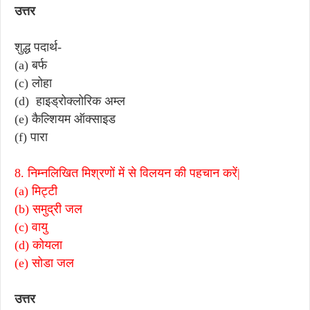
उत्तर
शुद्ध पदार्थ-
(a) बर्फ
(c) लोहा
(d) हाइड्रोक्लोरिक अम्ल
(e) कैल्शियम ऑक्साइड
(f) पारा
8. निम्नलिखित मिश्रणों में से विलयन की पहचान करें|
(a) मिट्टी
(b) समुद्री जल
(c) वायु
(d) कोयला
(e) सोडा जल
उत्तर