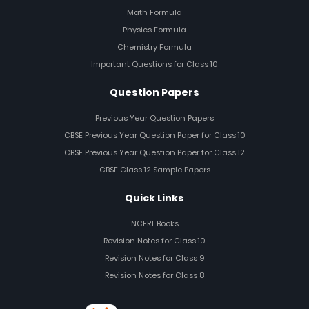
Math Formula
Physics Formula
Chemistry Formula
Important Questions for Class 10
Question Papers
Previous Year Question Papers
CBSE Previous Year Question Paper for Class 10
CBSE Previous Year Question Paper for Class 12
CBSE Class 12 Sample Papers
Quick Links
NCERT Books
Revision Notes for Class 10
Revision Notes for Class 9
Revision Notes for Class 8