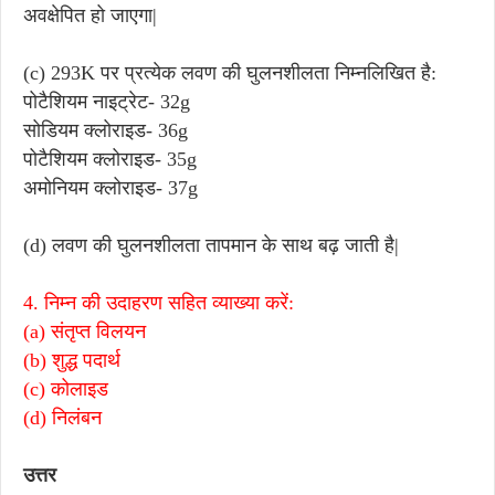
अवक्षेपित हो जाएगा|
(c) 293K पर प्रत्येक लवण की घुलनशीलता निम्नलिखित है:
पोटैशियम नाइट्रेट- 32g
सोडियम क्लोराइड- 36g
पोटैशियम क्लोराइड- 35g
अमोनियम क्लोराइड- 37g
(d) लवण की घुलनशीलता तापमान के साथ बढ़ जाती है|
4. निम्न की उदाहरण सहित व्याख्या करें:
(a) संतृप्त विलयन
(b) शुद्ध पदार्थ
(c) कोलाइड
(d) निलंबन
उत्तर