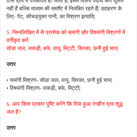
ठोस द्रव में परिक्षेपित हो जाता है| इसमें विलेय पदार्थ कण घुलते
नहीं हैं बल्कि माध्यम की समष्टि में निलंबित रहते हैं| उदाहरण के
लिए- पेंट, कीचड़युक्त पानी, का मिश्रण इत्यादि|
5. निम्नलिखित में से प्रत्येक को समांगी और विषमांगी मिश्रणों में
वर्गीकृत करें:
सोडा जल, लकड़ी, बर्फ, वायु, मिट्टी, सिरका, छनी हुई चाय|
उत्तर
• समांगी मिश्रण- सोडा जल, वायु, सिरका, छनी हुई चाय|
• विषमांगी मिश्रण- लकड़ी, बर्फ, मिट्टी|
6. आप किस प्रकार पुष्टि करेंगे कि दिया हुआ रंगहीन द्रव शुद्ध
जल है?
उत्तर