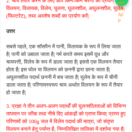
2. चाय तैयार करने के लिए आप किन-किन चरणों का प्रयोग करेंगे|
विलयन, विलायक, विलेय, घुलना, घुलनशील, अघुलनशील, घुलेय
(फिल्टरेट), तथा अवशेष शब्दों का प्रयोग करें|
उत्तर
सबसे पहले, एक सॉसपैन में पानी, विलायक के रूप में लिया जाता
है| पानी को उबाला जाता है| गर्म करते समय इसमें दूध और
चायपत्ती, विलेय के रूप में डाला जाता है| इससे एक विलयन तैयार
होता है| इस घोल या विलयन को छननी द्वारा छाना जाता है|
अघुलनशील पदार्थ छननी में बच जाता है| घुलेय के रूप में चीनी
डाला जाता है| परिणामस्वरूप चाय अर्थात विलयन के रूप में तैयार
हो जाता है|
3. प्रज्ञा ने तीन अलग-अलग पदार्थों की घुलनशीलताओं को विभिन्न
तापमान पर जाँचा तथा नीचे दिए आंकड़ों को प्राप्त किया| प्राप्त हुए
परिणामों को 100g जल में विलेय पदार्थ की मात्रा, जो संतृप्त
विलयन बनाने हेतु पर्याप्त है, निम्नलिखित तालिका में दर्शाया गया है|