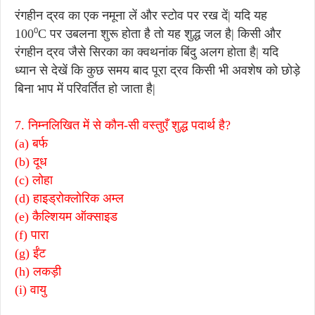
रंगहीन द्रव का एक नमूना लें और स्टोव पर रख दें| यदि यह
100⁰C पर उबलना शुरू होता है तो यह शुद्ध जल है| किसी और
रंगहीन द्रव जैसे सिरका का क्वथनांक बिंदु अलग होता है| यदि
ध्यान से देखें कि कुछ समय बाद पूरा द्रव किसी भी अवशेष को छोड़े
बिना भाप में परिवर्तित हो जाता है|
7. निम्नलिखित में से कौन-सी वस्तुएँ शुद्ध पदार्थ है?
(a) बर्फ
(b) दूध
(c) लोहा
(d) हाइड्रोक्लोरिक अम्ल
(e) कैल्शियम ऑक्साइड
(f) पारा
(g) ईंट
(h) लकड़ी
(i) वायु