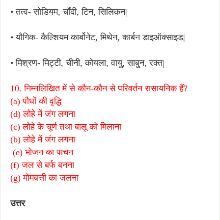
• तत्व- सोडियम, चाँदी, टिन, सिलिकन|
• यौगिक- कैल्शियम कार्बोनेट, मिथेन, कार्बन डाइऑक्साइड|
• मिश्रण- मिट्टी, चीनी, कोयला, वायु, साबुन, रक्त|
10. निम्नलिखित में से कौन-कौन से परिवर्तन रासायनिक हैं?
(a) पौधों की वृद्धि
(d) लोहे में जंग लगना
(c) लोहे के चूर्ण तथा बालू को मिलाना
(b) लोहे में जंग लगना
(e) भोजन का पाचन
(f) जल से बर्फ बनना
(g) मोमबत्ती का जलना
उत्तर