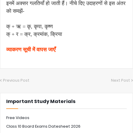
इनमें अक्सर गलतियाँ हो जाती हैं। नीचे दिए उदाहरणों से इस अंतर
को समझें-
क् + ऋ = कृ, कृपा, कृष्ण
क् + र = क्र, क्रमांक, क्रिया
व्याकरण सूची में वापस जाएँ
Previous Post
Next Post
Important Study Materials
Free Videos
Class 10 Board Exams Datesheet 2026