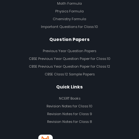
Math Formula
Physics Formula
Chemistry Formula
Important Questions for Class 10
Question Papers
Previous Year Question Papers
CBSE Previous Year Question Paper for Class 10
CBSE Previous Year Question Paper for Class 12
CBSE Class 12 Sample Papers
Quick Links
NCERT Books
Revision Notes for Class 10
Revision Notes for Class 9
Revision Notes for Class 8