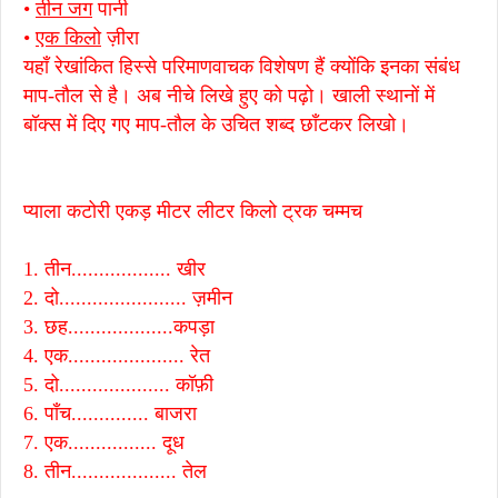
•
तीन जग
पानी
•
एक किलो
ज़ीरा
यहाँ रेखांकित हिस्से परिमाणवाचक विशेषण हैं क्योंकि इनका संबंध
माप-तौल से है। अब नीचे लिखे हुए को पढ़ो। खाली स्थानों में
बॉक्स में दिए गए माप-तौल के उचित शब्द छाँटकर लिखो।
प्याला कटोरी एकड़ मीटर लीटर किलो ट्रक चम्मच
1. तीन.................. खीर
2. दो....................... ज़मीन
3. छह...................कपड़ा
4. एक..................... रेत
5. दो.................... कॉफ़ी
6. पाँच.............. बाजरा
7. एक................ दूध
8. तीन................... तेल