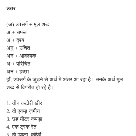
उत्तर
(अ) उपसर्ग + मूल शब्द
अ + सफल
अ + दृश्य
अनु + उचित
अन + आवश्यक
अ + परिचित
अन + इच्छा
हाँ, उपसर्ग के जुड़ने से अर्थ में अंतर आ रहा है। उनके अर्थ मूल
शब्द से विपरीत हो रहे हैं।
1. तीन कटोरी खीर
2. दो एकड़ ज़मीन
3. छह मीटर कपड़ा
4. एक ट्रक रेत
5. दो प्याला कॉफ़ी