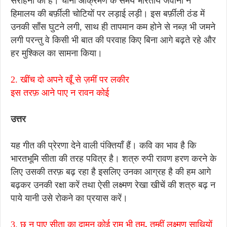
सराहना की है। चीनी आक्रमण के समय भारतीय जवानों ने
हिमालय की बर्फ़ीली चोटियों पर लड़ाई लड़ी। इस बर्फ़ीली ठंड में
उनकी साँस घुटने लगी, साथ ही तापमान कम होने से नब्ज़ भी जमने
लगी परन्तु वे किसी भी बात की परवाह किए बिना आगे बढ़ते रहे और
हर मुश्किल का सामना किया।
2. खींच दो अपने खूँ से ज़मीं पर लकीर
इस तरफ़ आने पाए न रावन कोई
उत्तर
यह गीत की प्रेरणा देने वाली पंक्तियाँ हैं। कवि का भाव है कि
भारतभूमि सीता की तरह पवित्र है। शत्रु रुपी रावण हरण करने के
लिए उसकी तरफ़ बढ़ रहा है इसलिए उनका आग्रह है की हम आगे
बढ़कर उनकी रक्षा करें तथा ऐसी लक्ष्मण रेखा खीचें की शत्रु बढ़ न
पाये यानी उसे रोकने का प्रयास करें।
3. छू न पाए सीता का दामन कोई
राम भी तुम
,
तुम्हीं लक्ष्मण साथियों