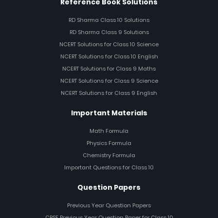
Reference Book Solutions
RD Sharma Class 10 Solutions
RD Sharma Class 9 Solutions
NCERT Solutions for Class 10 Science
NCERT Solutions for Class 10 English
NCERT Solutions for Class 9 Maths
NCERT Solutions for Class 9 Science
NCERT Solutions for Class 9 English
Important Materials
Math Formula
Physics Formula
Chemistry Formula
Important Questions for Class 10
Question Papers
Previous Year Question Papers
CBSE Previous Year Question Paper for Class 10