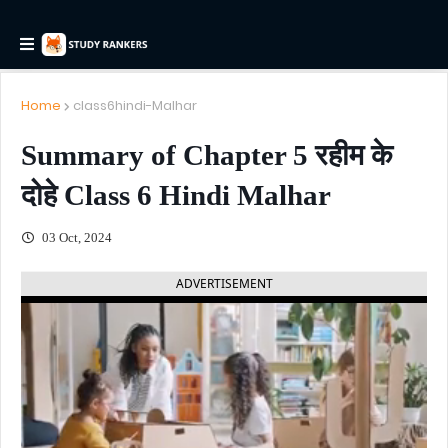
Home
class6hindi-Malhar
Summary of Chapter 5 रहीम के
दोहे Class 6 Hindi Malhar
03 Oct, 2024
ADVERTISEMENT