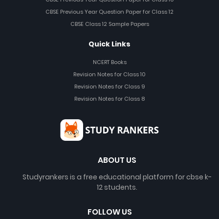
CBSE Previous Year Question Paper for Class 12
CBSE Class 12 Sample Papers
Quick Links
NCERT Books
Revision Notes for Class 10
Revision Notes for Class 9
Revision Notes for Class 8
ABOUT US
Studyrankers is a free educational platform for cbse k-
12 students.
FOLLOW US