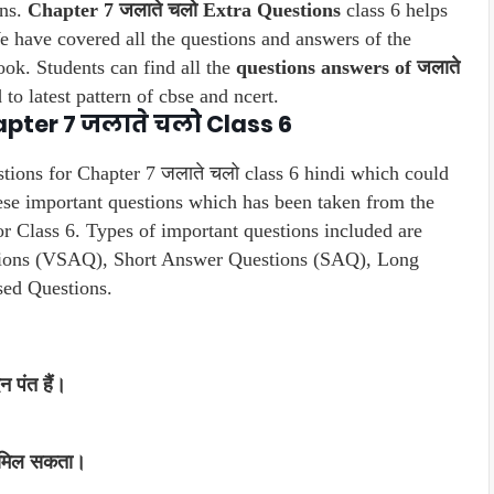
ons.
Chapter 7 जलाते चलो Extra Questions
class 6 helps
e have covered all the questions and answers of the
ook. Students can find all the
questions answers of जलाते
to latest pattern of cbse and ncert.
pter 7 जलाते चलो Class 6
stions for Chapter 7 जलाते चलो class 6 hindi which could
ese important questions which has been taken from the
 Class 6. Types of important questions included are
ions (VSAQ), Short Answer Questions (SAQ), Long
ed Questions.
न पंत हैं।
हीं मिल सकता।