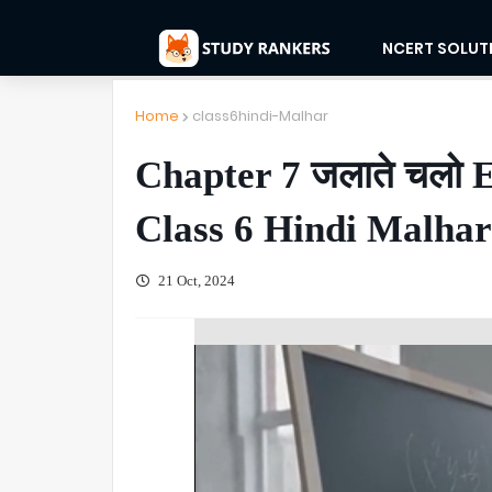
NCERT SOLUT
Home
class6hindi-Malhar
Chapter 7 जलाते चलो 
Class 6 Hindi Malhar
21 Oct, 2024