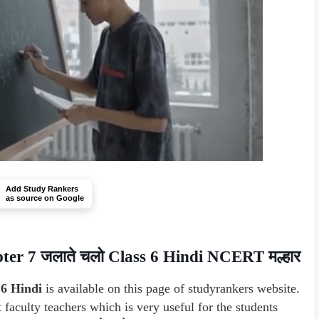
Add Study Rankers
as source on Google
er 7 जलाते चलो Class 6 Hindi NCERT मल्हार
 6 Hindi
is available on this page of studyrankers website.
 faculty teachers which is very useful for the students