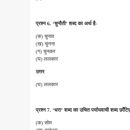
प्रश्न 6. ‘चुनौती’ शब्द का अर्थ है-
(क) चुनाव
(ख) चुनना
(ग) चुनकर
(घ) ललकार
उत्तर
(घ) ललकार
प्रश्न 7. ‘धरा’ शब्द का उचित पर्यायवाची शब्द छाँटि
(क) सोम