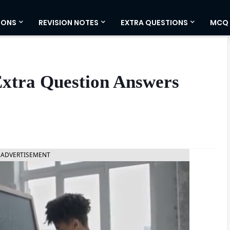
IONS
REVISION NOTES
EXTRA QUESTIONS
MCQ
Extra Question Answers
ADVERTISEMENT