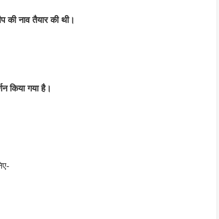
दीप की नाव तैयार की थी।
्णन किया गया है।
निए-