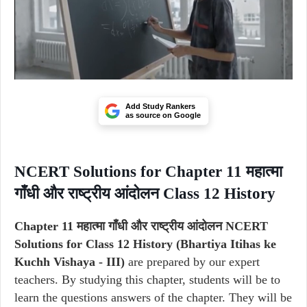
Add Study Rankers
as source on Google
NCERT Solutions for Chapter 11 महात्मा
गाँधी और राष्ट्रीय आंदोलन Class 12 History
Chapter 11 महात्मा गाँधी और राष्ट्रीय आंदोलन NCERT
Solutions for Class 12 History (Bhartiya Itihas ke
Kuchh Vishaya - III)
are prepared by our expert
teachers. By studying this chapter, students will be to
learn the questions answers of the chapter. They will be