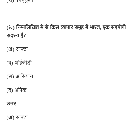
(स) वेनेजुएला
(iv) निम्नलिखित में से किस व्यापार समूह में भारत, एक सहयोगी
सदस्य है?
(अ) साफ्टा
(ब) ओईसीडी
(स) आसियान
(द) ओपेक
उत्तर
(अ) साफ्टा