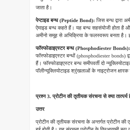
जाता है।
पेप्टाइड बन्ध (Peptide Bond):
जिस बन्ध द्वारा अम
ऐमाइड बन्ध कहते हैं। यह बन्ध सहसंयोजी होता है 
अमीनो समूह से अभिक्रिया के फलस्वरूप बनता है।
फॉस्फोडाइएस्टर बन्ध (Phosphodiester Bonds)
फॉस्फोडाइएस्टर बन्धों (phosphodiester bonds) द्व
हैं। फॉस्फोडाइएस्टर बन्ध समीपवर्ती दो न्यूक्लियोट
पॉलीन्यूक्लियोटाइड श्रृंखलाओं के नाइट्रोजन क्षारक हाइ
प्रश्न 3. प्रोटीन की तृतीयक संरचना से क्या तात्पर्य 
उत्तर
प्रोटीन की तृतीयक संरचना के अन्तर्गत प्रोटीन की
हुई होती है। यह संरचना प्रोटीन के त्रिआयामी रूप 