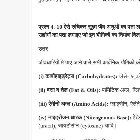
प्रश्न 4. 10 ऐसे रुचिकर सूक्ष्म जैव अणुओं का पता
उद्योगों का पता लगाइए जो इन यौगिकों का निर्माण वि
उत्तर
जीवधारियों में पाए जाने वाले सभी कार्बनिक यौगिकों 
(i) कार्बोहाइड्रेट्स (Carbohydrates):
जैसे- ग्लू
(ii) वसा व तेल (Fat & Oils):
पामिटिक अम्ल, ग्लि
(iii) ऐमीनो अम्ल (Amino Acids):
ग्लाइसीन, ऐले
(iv) नाइट्रोजन क्षारक (Nitrogenous Base):
ऐडे
(uracil), सायटोसीन (cytosine) आदि।