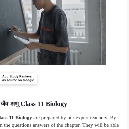
Add Study Rankers
as source on Google
ैव अणु Class 11 Biology
ass 11 Biology
are prepared by our expert teachers. By
arn the questions answers of the chapter. They will be able