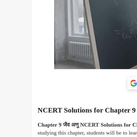
NCERT Solutions for Chapter 9 ज
Chapter 9 जैव अणु NCERT Solutions for Cl
studying this chapter, students will be to le