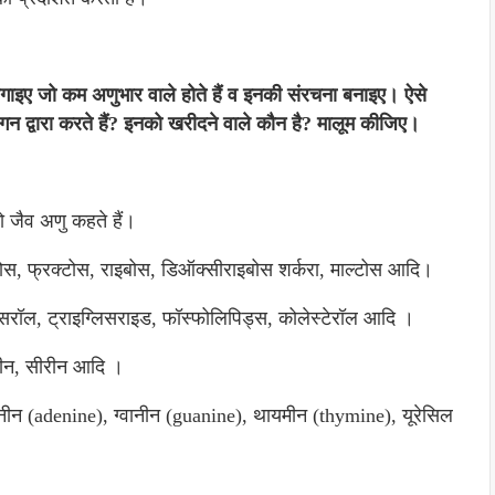
 लगाइए जो कम अणुभार वाले होते हैं व इनकी संरचना बनाइए। ऐसे
लगन द्वारा करते हैं? इनको खरीदने वाले कौन है? मालूम कीजिए।
को जैव अणु कहते हैं।
कोस, फ्रक्टोस, राइबोस, डिऑक्सीराइबोस शर्करा, माल्टोस आदि।
सरॉल, ट्राइग्लिसराइड, फॉस्फोलिपिड्स, कोलेस्टेरॉल आदि ।
नीन, सीरीन आदि ।
नीन (adenine), ग्वानीन (guanine), थायमीन (thymine), यूरेसिल