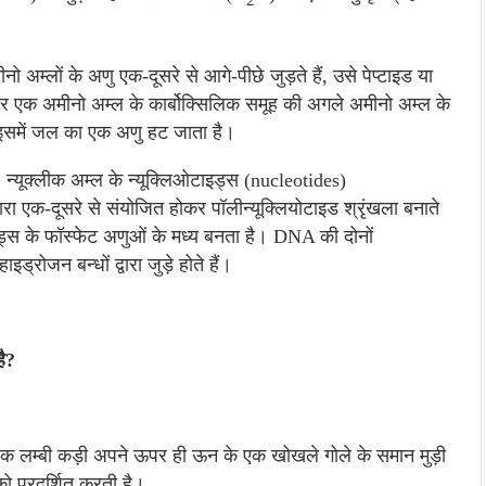
ीनो अम्लों के अणु एक-दूसरे से आगे-पीछे जुड़ते हैं, उसे पेप्टाइड या
और एक अमीनो अम्ल के कार्बोक्सिलिक समूह की अगले अमीनो अम्ल के
 इसमें जल का एक अणु हट जाता है।
:
न्यूक्लीक अम्ल के न्यूक्लिओटाइड्स (nucleotides)
ारा एक-दूसरे से संयोजित होकर पॉलीन्यूक्लियोटाइड श्रृंखला बनाते
ाइड्स के फॉस्फेट अणुओं के मध्य बनता है। DNA की दोनों
ड्रोजन बन्धों द्वारा जुड़े होते हैं।
है?
 एक लम्बी कड़ी अपने ऊपर ही ऊन के एक खोखले गोले के समान मुड़ी
को प्रदर्शित करती है।