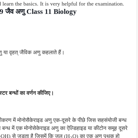
 learn the basics. It is very helpful for the examination.
 9 जैव अणु Class 11 Biology
 अणु या वृहत् जैविक अणु कहलाते हैं।
स्टर बन्धों का वर्णन कीजिए।
करण में मोनोसैकेराइड अणु एक-दूसरे के पीछे जिस सहसंयोजी बन्ध
 इस बन्ध में एक मोनोसेकेराइड अणु का ऐल्डिहाइड या कीटोन समूह दूसरे
(-OH) से जुड़ता है जिसमें कि जल (H
O) का एक अणु पृथक् हो
2