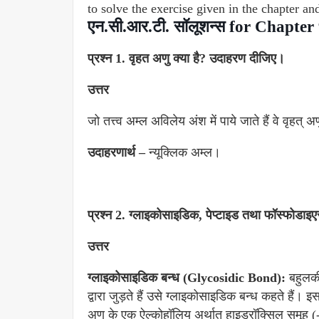
to solve the exercise given in the chapter and
एन.सी.आर.टी. सॉलूशन्स for Chapter
प्रश्न 1. वृहत अणु क्या है? उदाहरण दीजिए।
उत्तर
जो तत्त्व अम्ल अविलेय अंश में पाये जाते हैं वे वृहत्
उदाहरणार्थ –
न्यूक्लिक अम्ल।
प्रश्न 2. ग्लाइकोसाइडिक, पेप्टाइड तथा फॉस्फोडाइए
उत्तर
ग्लाइकोसाइडिक बन्ध (Glycosidic Bond):
बहुलकी
द्वारा जुड़ते हैं उसे ग्लाइकोसाइडिक बन्ध कहते हैं।
अणु के एक ऐल्कोहॉलिय अर्थात् हाइड्रॉक्सिल समूह 