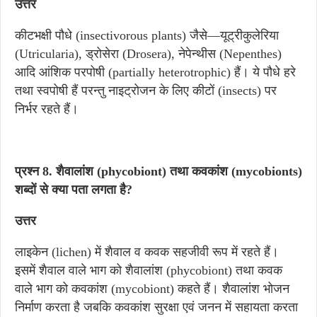
उत्तर
कीटभक्षी पौधे (insectivorous plants) जैसे—यूट्रीकुलेरिया
(Utricularia), ड्रोसेरा (Drosera), नेपेन्थीस (Nepenthes)
आदि आंशिक परपोषी (partially heterotrophic) हैं। ये पौधे हरे
तथा स्वपोषी हैं परन्तु नाइट्रोजन के लिए कीटों (insects) पर
निर्भर रहते हैं।
प्रश्न 8. शैवालांश (phycobiont) तथा कवकांश (mycobionts)
शब्दों से क्या पता लगता है?
उत्तर
लाइकेन (lichen) में शैवाल व कवक सहजीवी रूप में रहते हैं।
इसमें शैवाल वाले भाग को शैवालांश (phycobiont) तथा कवक
वाले भाग को कवकांश (mycobiont) कहते हैं। शैवालांश भोजन
निर्माण करता है जबकि कवकांश सुरक्षा एवं जनन में सहायता करता