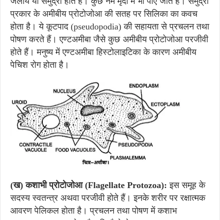
जलीय या समुद्री होते हैं। कुछ नम मृदा में भी पाए जाते हैं। समुद्री
प्रकार के अमीबीय प्रोटोजोआ की सतह पर सिलिका का कवच
होता है। ये कूटपाद (pseudopodia) की सहायता से प्रचलन तथा
पोषण करते हैं। एण्टअमीबा जैसे कुछ अमीबीय प्रोटोजोआ परजीवी
होते हैं। मनुष्य में एण्टअमीबा हिस्टोलाइटिका के कारण अमीबीय
पेचिश रोग होता है।
(
ख) कशाभी प्रोटोजोआ (Flagellate Protozoa):
इस समूह के
सदस्य स्वतन्त्र अथवा परजीवी होते हैं। इनके शरीर पर रक्षात्मक
आवरण पेलिकल होता है। प्रचलन तथा पोषण में कशाभ