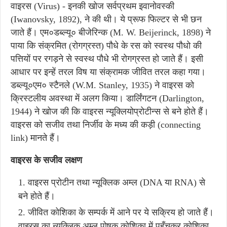
वाइरस (Virus) - इनकी खोज सर्वप्रथम इवानोवस्की
(Iwanovsky, 1892), ने की थी। ये प्रूफ फिल्टर से भी छन
जाते हैं। एम०डब्ल्यू० बीजेरिन्क (M. W. Beijerinck, 1898) ने
पाया कि संक्रमित (रोगग्रस्त) पौधे के रस को स्वस्थ पौधो की
पत्तियों पर रगड़ने से स्वस्थ पौधे भी रोगग्रस्त हो जाते हैं। इसी
आधार पर इन्हें तरल विष या संक्रामक जीवित तरल कहा गया।
डब्ल्यू०एम० स्टैनले (W.M. Stanley, 1935) ने वाइरस को
क्रिस्टलीय अवस्था में अलग किया। डार्लिंगटन (Darlington,
1944) ने खोज की कि वाइरस न्यूक्लियोप्रोटीन्स से बने होते हैं।
वाइरस को सजीव तथा निर्जीव के मध्य की कड़ी (connecting
link) मानते हैं।
वाइरस के सजीव लक्षण
वाइरस प्रोटीन तथा न्यूक्लिक अम्ल (DNA या RNA) से
बने होते हैं।
जीवित कोशिका के सम्पर्क में आने पर ये सक्रिय हो जाते हैं।
वाइरस का न्यूक्लिक अम्ल पोषक कोशिका में पहुँचकर कोशिका