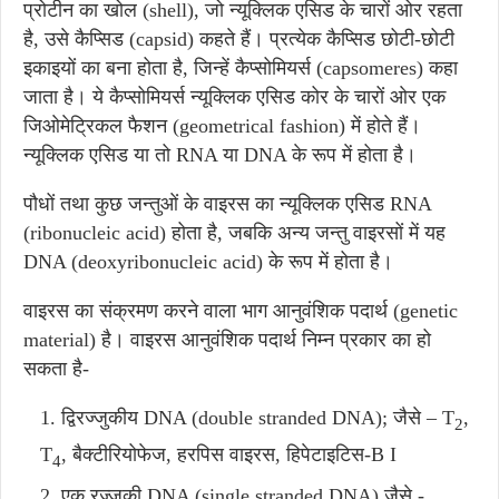
प्रोटीन का खोल (shell), जो न्यूक्लिक एसिड के चारों ओर रहता
है, उसे कैप्सिड (capsid) कहते हैं। प्रत्येक कैप्सिड छोटी-छोटी
इकाइयों का बना होता है, जिन्हें कैप्सोमियर्स (capsomeres) कहा
जाता है। ये कैप्सोमियर्स न्यूक्लिक एसिड कोर के चारों ओर एक
जिओमेट्रिकल फैशन (geometrical fashion) में होते हैं।
न्यूक्लिक एसिड या तो RNA या DNA के रूप में होता है।
पौधों तथा कुछ जन्तुओं के वाइरस का न्यूक्लिक एसिड RNA
(ribonucleic acid) होता है, जबकि अन्य जन्तु वाइरसों में यह
DNA (deoxyribonucleic acid) के रूप में होता है।
वाइरस का संक्रमण करने वाला भाग आनुवंशिक पदार्थ (genetic
material) है। वाइरस आनुवंशिक पदार्थ निम्न प्रकार का हो
सकता है-
द्विरज्जुकीय DNA (double stranded DNA); जैसे – T
,
2
T
, बैक्टीरियोफेज, हरपिस वाइरस, हिपेटाइटिस-B I
4
एक रज्जुकी DNA (single stranded DNA) जैसे -