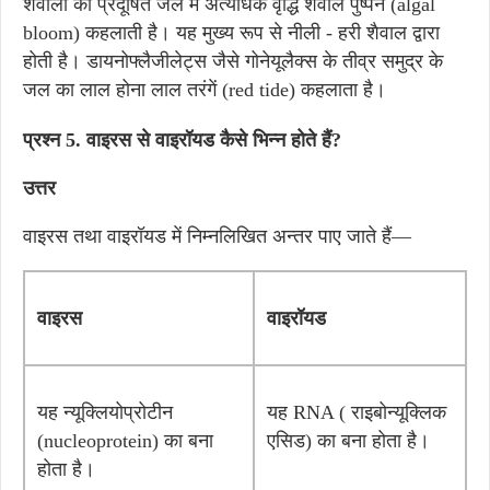
शैवालों की प्रदूषित जल में अत्यधिक वृद्धि शैवाल पुष्पन (algal
bloom) कहलाती है। यह मुख्य रूप से नीली - हरी शैवाल द्वारा
होती है। डायनोफ्लैजीलेट्स जैसे गोनेयूलैक्स के तीव्र समुद्र के
जल का लाल होना लाल तरंगें (red tide) कहलाता है।
प्रश्न 5. वाइरस से वाइरॉयड कैसे भिन्न होते हैं?
उत्तर
वाइरस तथा वाइरॉयड में निम्नलिखित अन्तर पाए जाते हैं—
वाइरस
वाइरॉयड
यह न्यूक्लियोप्रोटीन
यह RNA ( राइबोन्यूक्लिक
(nucleoprotein) का बना
एसिड) का बना होता है।
होता है।