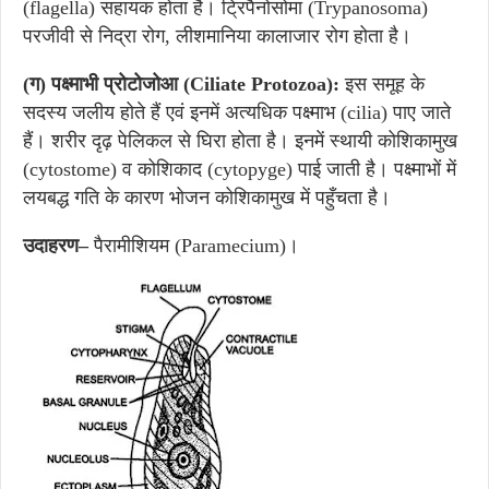
(flagella) सहायक होता है। ट्रिपैनोसोमा (Trypanosoma)
परजीवी से निद्रा रोग, लीशमानिया कालाजार रोग होता है।
(
ग) पक्ष्माभी प्रोटोजोआ (Ciliate Protozoa):
इस समूह के
सदस्य जलीय होते हैं एवं इनमें अत्यधिक पक्ष्माभ (cilia) पाए जाते
हैं। शरीर दृढ़ पेलिकल से घिरा होता है। इनमें स्थायी कोशिकामुख
(cytostome) व कोशिकाद (cytopyge) पाई जाती है। पक्ष्माभों में
लयबद्ध गति के कारण भोजन कोशिकामुख में पहुँचता है।
उदाहरण–
पैरामीशियम (Paramecium)।