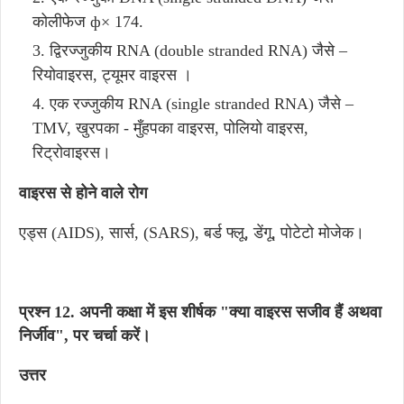
कोलीफेज ф× 174.
द्विरज्जुकीय RNA (double stranded RNA) जैसे –
रियोवाइरस, ट्यूमर वाइरस ।
एक रज्जुकीय RNA (single stranded RNA) जैसे –
TMV, खुरपका - मुँहपका वाइरस, पोलियो वाइरस,
रिट्रोवाइरस।
वाइरस से होने वाले रोग
एड्स (AIDS), सार्स, (SARS), बर्ड फ्लू, डेंगू, पोटेटो मोजेक।
प्रश्न 12. अपनी कक्षा में इस शीर्षक "क्या वाइरस सजीव हैं अथवा
निर्जीव", पर चर्चा करें।
उत्तर