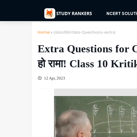
NCERT SOLUT
Home
class10Kritika-Questions-extra
Extra Questions for Cha
हो रामा! Class 10 Krit
12 Apr, 2023