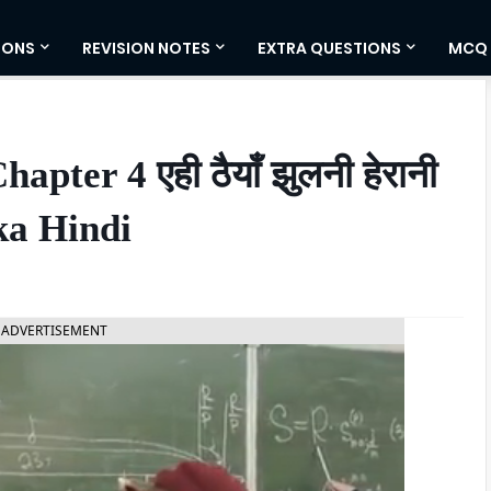
IONS
REVISION NOTES
EXTRA QUESTIONS
MCQ
pter 4 एही ठैयाँ झुलनी हेरानी
ika Hindi
ADVERTISEMENT