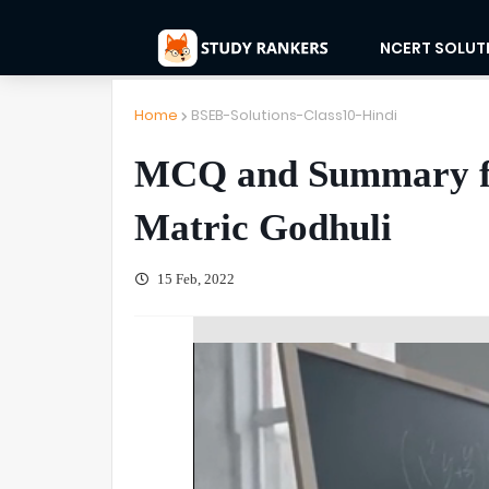
NCERT SOLUT
Home
BSEB-Solutions-Class10-Hindi
MCQ and Summary for 
Matric Godhuli
15 Feb, 2022