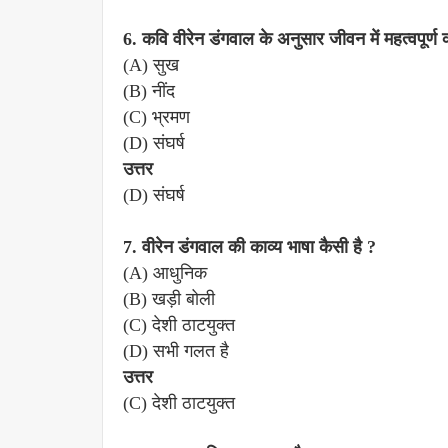
6. कवि वीरेन डंगवाल के अनुसार जीवन में महत्वपूर्ण क
(A) सुख
(B) नींद
(C) भ्रमण
(D) संघर्ष
उत्तर
(D) संघर्ष
7. वीरेन डंगवाल की काव्य भाषा कैसी है ?
(A) आधुनिक
(B) खड़ी बोली
(C) देशी ठाटयुक्त
(D) सभी गलत है
उत्तर
(C) देशी ठाटयुक्त