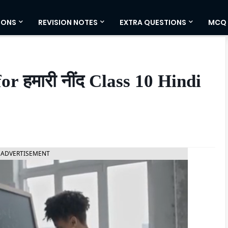
IONS
REVISION NOTES
EXTRA QUESTIONS
MCQ
हमारी नींद Class 10 Hindi
ADVERTISEMENT