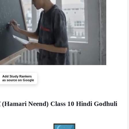
Add Study Rankers
as source on Google
 (Hamari Neend) Class 10 Hindi Godhuli