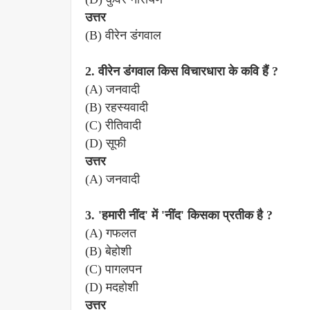
उत्तर
(B) वीरेन डंगवाल
2. वीरेन डंगवाल किस विचारधारा के कवि हैं ?
(A) जनवादी
(B) रहस्यवादी
(C) रीतिवादी
(D) सूफी
उत्तर
(A) जनवादी
3. 'हमारी नींद' में 'नींद' किसका प्रतीक है ?
(A) गफलत
(B) बेहोशी
(C) पागलपन
(D) मदहोशी
उत्तर