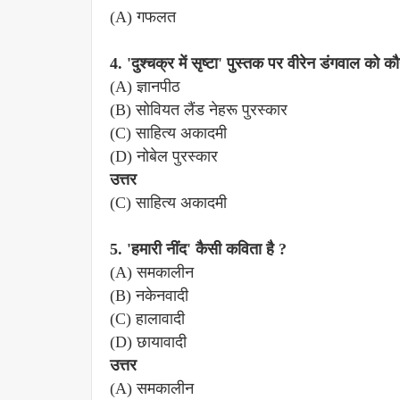
(A) गफलत
4. 'दुश्चक्र में सृष्टा' पुस्तक पर वीरेन डंगवाल को क
(A) ज्ञानपीठ
(B) सोवियत लैंड नेहरू पुरस्कार
(C) साहित्य अकादमी
(D) नोबेल पुरस्कार
उत्तर
(C) साहित्य अकादमी
5. 'हमारी नींद' कैसी कविता है ?
(A) समकालीन
(B) नकेनवादी
(C) हालावादी
(D) छायावादी
उत्तर
(A) समकालीन