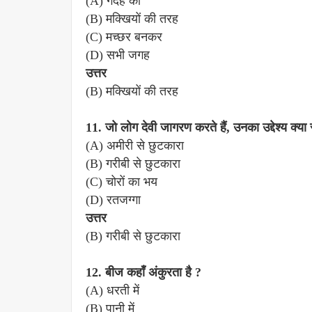
(A) गदहे का
(B) मक्खियों की तरह
(C) मच्छर बनकर
(D) सभी जगह
उत्तर
(B) मक्खियों की तरह
11. जो लोग देवी जागरण करते हैं, उनका उद्देश्य क्या 
(A) अमीरी से छुटकारा
(B) गरीबी से छुटकारा
(C) चोरों का भय
(D) रतजग्गा
उत्तर
(B) गरीबी से छुटकारा
12. बीज कहाँ अंकुरता है ?
(A) धरती में
(B) पानी में