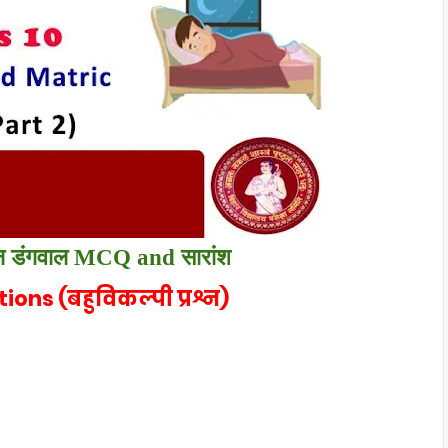
ेन डंगवाल
MCQ and सारांश
ons (बहुविकल्पी प्रश्न)