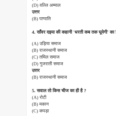
(D) वल्लि अम्माल
उत्तर
(B) पाप्पाति
4. साँवर दइया की कहानी 'धरती कब तक घूमेगी' का व
(A) उड़िया समाज
(B) राजस्थानी समाज
(C) तमिल समाज
(D) गुजराती समाज
उत्तर
(B) राजस्थानी समाज
5. सवाल तो किस चीज का ही है ?
(A) रोटी
(B) मकान
(C) कपड़ा