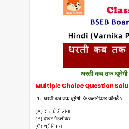
धरती कब तक घूमेगी 
Multiple Choice Question Soluti
1. 'धरती कब तक घूमेगी' के कहानीकार कौनहैं ?
(A) सातकोड़ी होता
(B) ईश्वर पेटलीकर
(C) श्रीनिवास