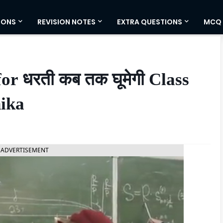
IONS
REVISION NOTES
EXTRA QUESTIONS
MCQ
 धरती कब तक घूमेगी Class
nika
ADVERTISEMENT