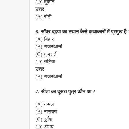
(D) दूकान
उत्तर
(A) रोटी
6. साँवर दइया का स्थान कैसे कथाकारों में प्रमुख है 
(A) बिहार
(B) राजस्थानी
(C) गुजराती
(D) उड़िया
उत्तर
(B) राजस्थानी
7. सीता का दूसरा पुत्र कौन था ?
(A) कमल
(B) नारायण
(C) दुर्वेश
(D) अभय