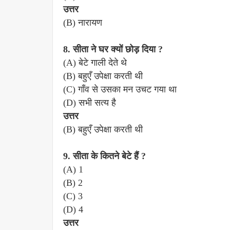
उत्तर
(B) नारायण
8. सीता ने घर क्यों छोड़ दिया ?
(A) बेटे गाली देते थे
(B) बहुएँ उपेक्षा करती थी
(C) गाँव से उसका मन उचट गया था
(D) सभी सत्य है
उत्तर
(B) बहुएँ उपेक्षा करती थी
9. सीता के कितने बेटे हैं ?
(A) 1
(B) 2
(C) 3
(D) 4
उत्तर