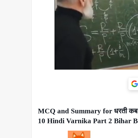
MCQ and Summary for धरती कब तक
10 Hindi Varnika Part 2 Bihar 