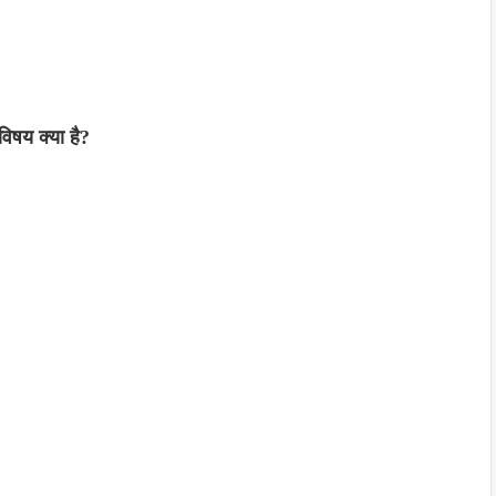
िषय क्या है?