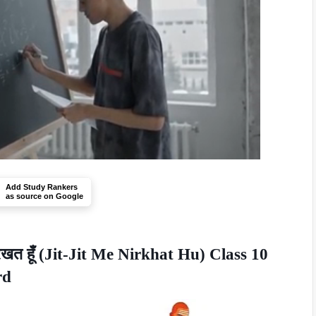
Add Study Rankers
as source on Google
रखत हूँ (Jit-Jit Me Nirkhat Hu) Class 10
rd