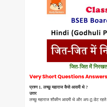
जित-जित में निरखत ह
Very Short Questions Answers (अ
प्रश्न 1. लच्छु महाराज कैसे आदमी थे ?
उत्तर
लच्छु महाराज शौकीन आदमी थे और अप-टू-डेट रहते