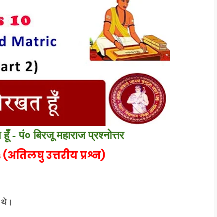
ूँ - पं० बिरजू महाराज प्रश्नोत्तर
तिलघु उत्तरीय प्रश्न)
 थे।