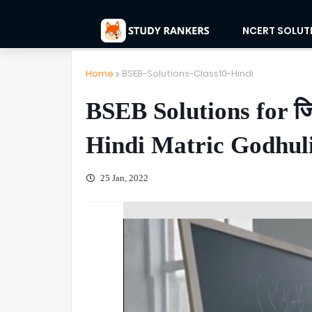
NCERT SOLUT
Home
BSEB-Solutions-Class10-Hindi
BSEB Solutions for जित
Hindi Matric Godhul
25 Jan, 2022