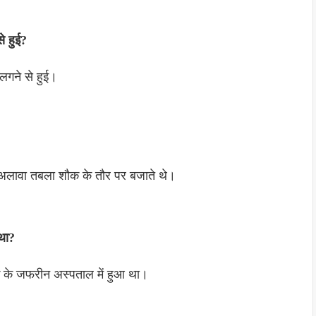
े हुई?
ू लगने से हुई।
के अलावा तबला शौक के तौर पर बजाते थे।
था?
 के जफरीन अस्पताल में हुआ था।