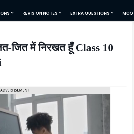
IONS
REVISION NOTES
EXTRA QUESTIONS
MCQ
-जित में निरखत हूँ Class 10
i
ADVERTISEMENT