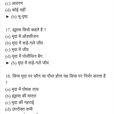
(c) आवरण
(d) कोई नहीं
► (b) भू-पृष्ठ
17. ह्यूमस किसे कहते है ?
(a) मृदा में ऑक्सीजन
(b) मृदा में सड़े-गले जीव
(c) मृदा में जीव
(d) मृदा में पोलीथिन बैग
► (b) मृदा में सड़े-गले जीव
18. किस मृदा पर कौन सा पौधा होगा यह किस पर निर्भर करता है
?
(a) मृदा में पोषक तत्व
(b) ह्यूमस की मात्रा
(c) मृदा की गहराई
(d) उपरोक्त सभी