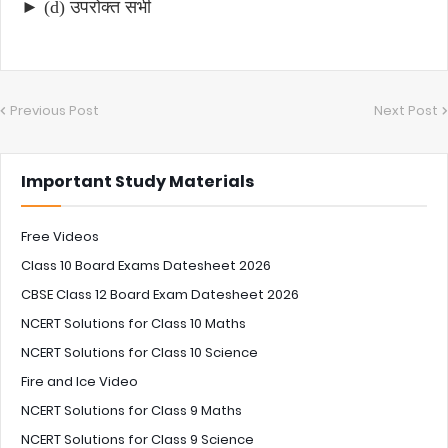
► (d) उपरोक्त सभी
Previous Post
Next Post
Important Study Materials
Free Videos
Class 10 Board Exams Datesheet 2026
CBSE Class 12 Board Exam Datesheet 2026
NCERT Solutions for Class 10 Maths
NCERT Solutions for Class 10 Science
Fire and Ice Video
NCERT Solutions for Class 9 Maths
NCERT Solutions for Class 9 Science