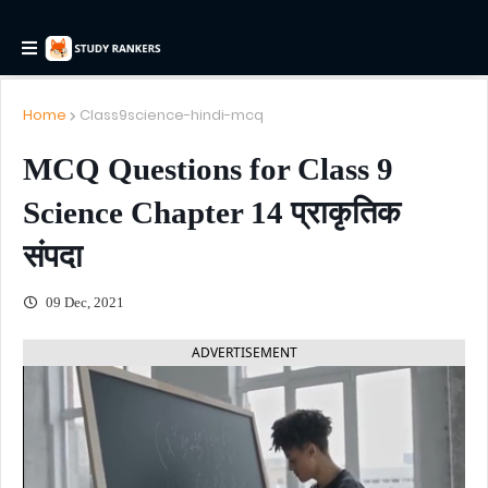
Home
Class9science-hindi-mcq
MCQ Questions for Class 9
Science Chapter 14 प्राकृतिक
संपदा
09 Dec, 2021
ADVERTISEMENT