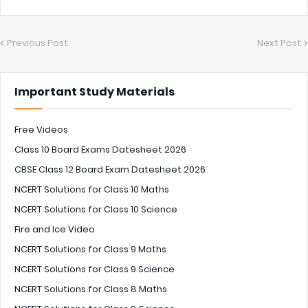
Previous Post
Next Post
Important Study Materials
Free Videos
Class 10 Board Exams Datesheet 2026
CBSE Class 12 Board Exam Datesheet 2026
NCERT Solutions for Class 10 Maths
NCERT Solutions for Class 10 Science
Fire and Ice Video
NCERT Solutions for Class 9 Maths
NCERT Solutions for Class 9 Science
NCERT Solutions for Class 8 Maths