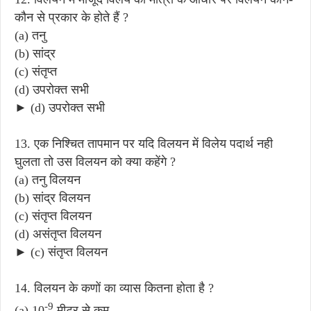
कौन से प्रकार के होते हैं ?
(a) तनु
(b) सांद्र
(c) संतृप्त
(d) उपरोक्त सभी
► (d) उपरोक्त सभी
13. एक निश्चित तापमान पर यदि विलयन में विलेय पदार्थ नही
घुलता तो उस विलयन को क्या कहेंगे ?
(a) तनु विलयन
(b) सांद्र विलयन
(c) संतृप्त विलयन
(d) असंतृप्त विलयन
► (c) संतृप्त विलयन
14. विलयन के कणों का व्यास कितना होता है ?
-9
(a) 10
मीटर से कम