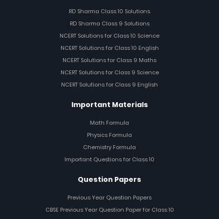
RD Sharma Class 10 Solutions
RD Sharma Class 9 Solutions
NCERT Solutions for Class 10 Science
NCERT Solutions for Class 10 English
NCERT Solutions for Class 9 Maths
NCERT Solutions for Class 9 Science
NCERT Solutions for Class 9 English
Important Materials
Math Formula
Physics Formula
Chemistry Formula
Important Questions for Class 10
Question Papers
Previous Year Question Papers
CBSE Previous Year Question Paper for Class 10