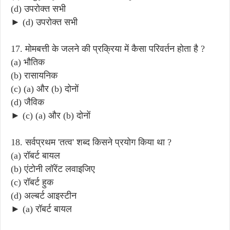
(d) उपरोक्त सभी
► (d) उपरोक्त सभी
17. मोमबत्ती के जलने की प्रक्रिया में कैसा परिवर्तन होता है ?
(a) भौतिक
(b) रासायनिक
(c) (a) और (b) दोनों
(d) जैविक
► (c) (a) और (b) दोनों
18. सर्वप्रथम 'तत्व' शब्द किसने प्रयोग किया था ?
(a) रॉबर्ट बायल
(b) एंटोनी लॉरेंट लवाइजिए
(c) रॉबर्ट हुक
(d) अल्बर्ट आइस्टीन
► (a) रॉबर्ट बायल